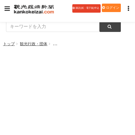
ログイン
購読(紙・電子版)申込
トップ
観光行政・団体
オーストラリア ケアンズ観光局、リーマント