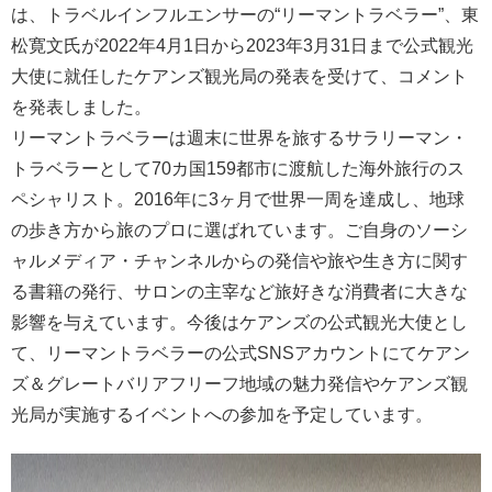
は、トラベルインフルエンサーの“リーマントラベラー”、東
松寛文氏が2022年4月1日から2023年3月31日まで公式観光
大使に就任したケアンズ観光局の発表を受けて、コメント
を発表しました。
リーマントラベラーは週末に世界を旅するサラリーマン・
トラベラーとして70カ国159都市に渡航した海外旅行のス
ペシャリスト。2016年に3ヶ月で世界一周を達成し、地球
の歩き方から旅のプロに選ばれています。ご自身のソーシ
ャルメディア・チャンネルからの発信や旅や生き方に関す
る書籍の発行、サロンの主宰など旅好きな消費者に大きな
影響を与えています。今後はケアンズの公式観光大使とし
て、リーマントラベラーの公式SNSアカウントにてケアン
ズ＆グレートバリアフリーフ地域の魅力発信やケアンズ観
光局が実施するイベントへの参加を予定しています。