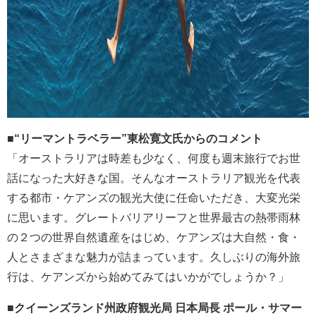
■“リーマントラベラー”東松寛文氏からのコメント
「オーストラリアは時差も少なく、何度も週末旅行でお世
話になった大好きな国。そんなオーストラリア観光を代表
する都市・ケアンズの観光大使に任命いただき、大変光栄
に思います。グレートバリアリーフと世界最古の熱帯雨林
の２つの世界自然遺産をはじめ、ケアンズは大自然・食・
人とさまざまな魅力が詰まっています。久しぶりの海外旅
行は、ケアンズから始めてみてはいかがでしょうか？」
■クイーンズランド州政府観光局 日本局長 ポール・サマー