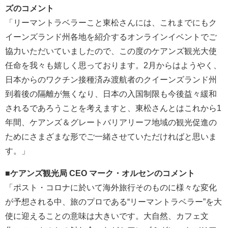
ズのコメント
「リーマントラベラーこと東松さんには、これまでにもク
イーンズランド州各地を紹介するオンラインイベントでご
協力いただいていましたので、この度のケアンズ観光大使
任命を我々も嬉しく思っております。2月からはようやく、
日本からのワクチン接種済み渡航者のクイーンズランド州
到着後の隔離が無くなり、日本の入国制限も今後益々緩和
されるであろうことを考えますと、東松さんとはこれから1
年間、ケアンズ＆グレートバリアリーフ地域の観光促進の
ためにさまざまな形でご一緒させていただければと思いま
す。」
■ケアンズ観光局 CEO マーク・オルセンのコメント
「ポスト・コロナに於いて海外旅行そのものに様々な変化
が予想される中、旅のプロである“リーマントラベラー”を大
使に迎えることの意味は大きいです。大自然、カフェ文