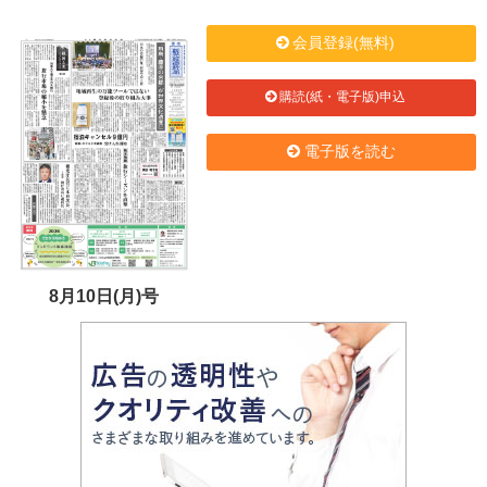
会員登録(無料)
購読(紙・電子版)申込
電子版を読む
8月10日(月)号