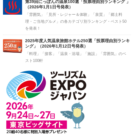
第39回にっぽんの温泉100選「投票理由別ランキング 」
（2026年1月1日号発表）
「雰囲気」「見所・レジャー＆体験」「泉質」「郷土料
理・ご当地グルメ」の各カテゴリ別ランキング・ベスト50
を発表！
2025年度人気温泉旅館ホテル250選「投票理由別ランキ
ング」（2026年1月12日号発表）
「料理」「接客」「温泉・浴場」「施設」「雰囲気」のベ
スト100軒