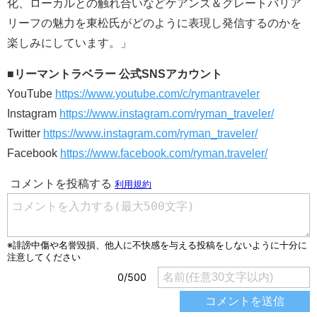
化、ローカルとの触れ合いなどケアンズ＆グレートバリア
リーフの魅力を東松氏がどのように表現し発信するのかを
楽しみにしています。」
■リーマントラベラー 公式SNSアカウント
YouTube
https://www.youtube.com/c/rymantraveler
Instagram
https://www.instagram.com/ryman_traveler/
Twitter
https://www.instagram.com/ryman_traveler/
Facebook
https://www.facebook.com/ryman.traveler/