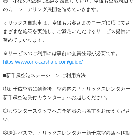
巻、小松の5空港に拠点を設置しており、今後も空港周辺で
のカーシェアリング展開を進めていきます。
オリックス自動車は、今後もお客さまのニーズに応じてさ
まざまな施策を実施し、ご満足いただけるサービス提供に
努めてまいります。
※サービスのご利用には事前の会員登録が必要です。
https://www.orix-carshare.com/guide/
■新千歳空港ステーション ご利用方法
①新千歳空港に到着後、空港内の「オリックスレンタカー
新千歳空港受付カウンター」へお越しください。
②カウンタースタッフへご予約者のお名前をお伝えくださ
い。
③送迎バスで、オリックスレンタカー新千歳空港店へ移動