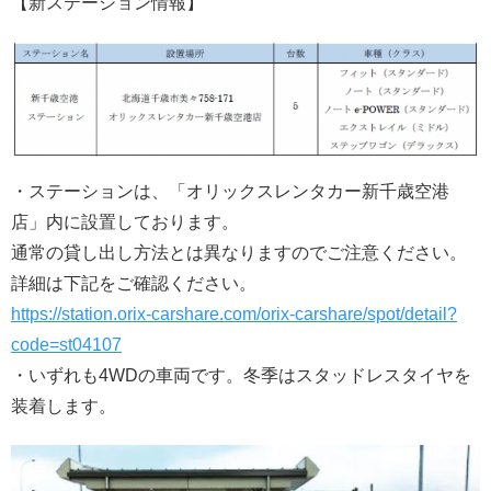
【新ステーション情報】
・ステーションは、「オリックスレンタカー新千歳空港
店」内に設置しております。
通常の貸し出し方法とは異なりますのでご注意ください。
詳細は下記をご確認ください。
https://station.orix-carshare.com/orix-carshare/spot/detail?
code=st04107
・いずれも4WDの車両です。冬季はスタッドレスタイヤを
装着します。