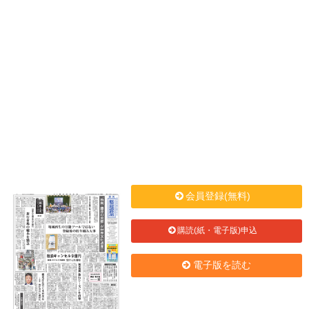
会員登録(無料)
購読(紙・電子版)申込
電子版を読む