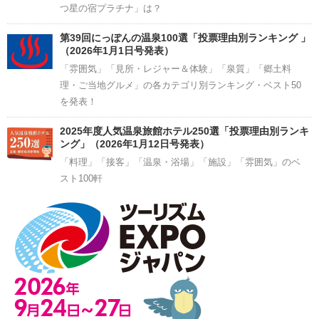
つ星の宿プラチナ」は？
第39回にっぽんの温泉100選「投票理由別ランキング 」
（2026年1月1日号発表）
「雰囲気」「見所・レジャー＆体験」「泉質」「郷土料
理・ご当地グルメ」の各カテゴリ別ランキング・ベスト50
を発表！
2025年度人気温泉旅館ホテル250選「投票理由別ランキ
ング」（2026年1月12日号発表）
「料理」「接客」「温泉・浴場」「施設」「雰囲気」のベ
スト100軒