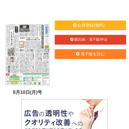
会員登録(無料)
購読(紙・電子版)申込
電子版を読む
8月10日(月)号