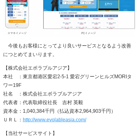
今後もお客様にとってより良いサービスとなるよう改善
につとめてまいります。
【株式会社エボラブルアジア】
本社 ：東京都港区愛宕2-5-1 愛宕グリーンヒルズMORIタ
ワー19F
社名 ：株式会社エボラブルアジア
代表者：代表取締役社長 吉村 英毅
資本金：1,040,384千円（払込資本2,964,903千円）
ＵＲＬ：
http://www.evolableasia.com/
【当社サービスサイト】