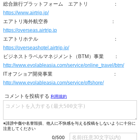
総合旅行プラットフォーム エアトリ ：
https://www.airtrip.jp/
エアトリ海外航空券 ：
https://overseas.airtrip.jp
エアトリホテル ：
https://overseashotel.airtrip.jp/
ビジネストラベルマネジメント（BTM）事業 ：
http://www.evolableasia.com/service/online_travel/btm/
ITオフショア開発事業 ：
http://www.evolableasia.com/service/offshore/