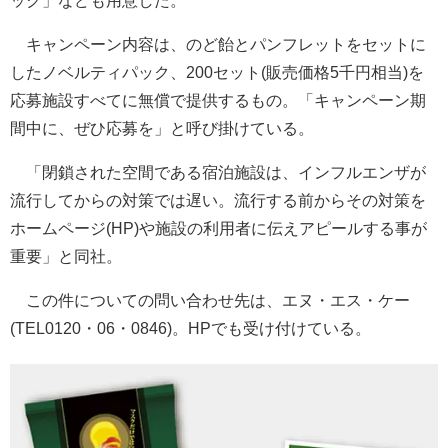
ック」なども用意した。
キャンペーン内容は、のど飴とパンフレットをセットに
したノベルティパック、200セット(販売価格5千円相当)を
応募施設すべてに無償で提供するもの。「キャンペーン期
間中に、ぜひ応募を」と呼び掛けている。
「閉鎖された空間である宿泊施設は、インフルエンザが
流行してからの対策では遅い。流行する前からその対策を
ホームページ(HP)や施設の利用者に伝えアピールする事が
重要」と同社。
この件についての問い合わせ先は、エヌ・エス・ケー
(TEL0120・06・0846)。HPでも受け付けている。