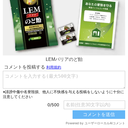
LEMバリアのど飴