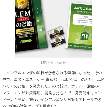
LEMバリアのど飴
インフルエンザの流行が懸念される季節になった。その
中で、エヌ・エス・ケー(東京都千代田区)は、のど飴「LEM
バリアのど飴」を発売した。のど飴は、ホテル・旅館のイ
ンフルエンザ対策専用に開発したもので、発売記念キャン
ペーンも開始。施設がインフルエンザ対策をアピールでき
る3種類の対策グッズも用意した。