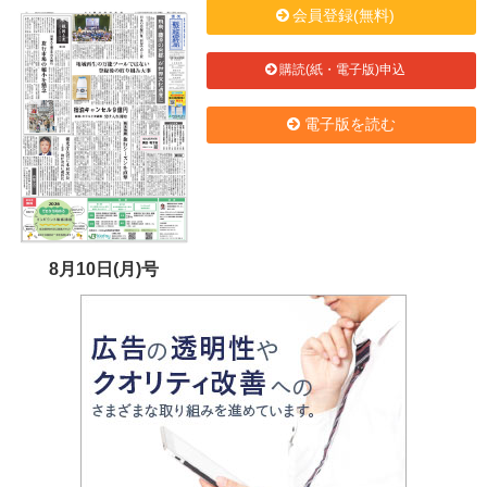
会員登録(無料)
購読(紙・電子版)申込
電子版を読む
8月10日(月)号