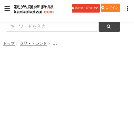
ログイン
購読(紙・電子版)申込
トップ
商品・トレンド
エヌ・エス・ケー、宿泊施設向け「のど飴」発