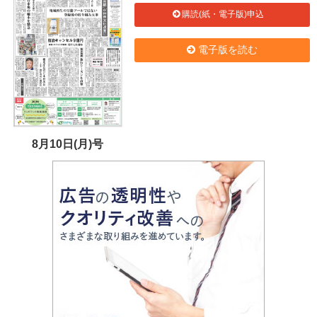
購読(紙・電子版)申込
電子版を読む
8月10日(月)号