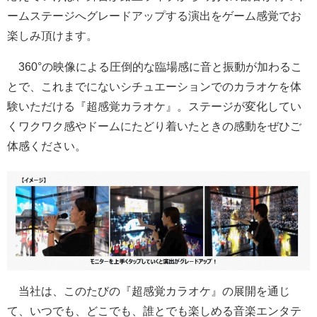
ームステージへグレードアップする演出をゲーム感覚でお
楽しみ頂けます。
360°の映像による圧倒的な臨場感に音と振動が加わるこ
とで、これまでにないシチュエーションでのカラオケを体
験いただける『超感覚カラオケ』。ステージが変化してい
くワクワク感やドームにたどり着いたときの感動をぜひご
体感ください。
当社は、このたびの『超感覚カラオケ』の展開を通じ
て、いつでも、どこでも、誰とでも楽しめる音楽エンタテ