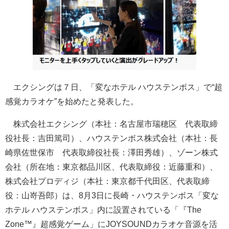
エクシングは７日、「変なホテル ハウステンボス」で“超
感覚カラオケ”を始めたと発表した。
株式会社エクシング（本社：名古屋市瑞穂区 代表取締
役社長：吉田篤司）、ハウステンボス株式会社（本社：長
崎県佐世保市 代表取締役社長：澤田秀雄）、ゾーン株式
会社（所在地：東京都品川区、代表取締役：近藤重和）、
株式会社プロディジ（本社：東京都千代田区、代表取締
役：山嵜吾郎）は、8月3日に長崎・ハウステンボス「変な
ホテル ハウステンボス」内に設置されている「『The
Zone™』超感覚ゲーム」にJOYSOUNDカラオケ音源を活