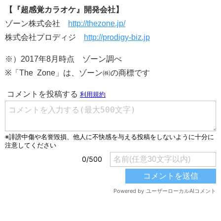
【『超感覚カラオケ』開発会社】
ゾーン株式会社
http://thezone.jp/
株式会社プロディジ
http://prodigy-biz.jp
※）2017年8月時点 ゾーン調べ
※「The Zone」は、ゾーン㈱の商標です