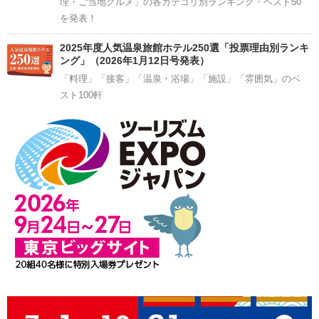
理・ご当地グルメ」の各カテゴリ別ランキング・ベスト50
を発表！
2025年度人気温泉旅館ホテル250選「投票理由別ランキ
ング」（2026年1月12日号発表）
「料理」「接客」「温泉・浴場」「施設」「雰囲気」のベ
スト100軒