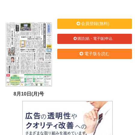
会員登録(無料)
購読(紙・電子版)申込
電子版を読む
8月10日(月)号