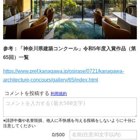
参考：「神奈川県建築コンクール」令和5年度入賞作品（第
65回）一覧
https://www.pref.kanagawa.jp/osirase/0721/kanagawa-
architecture-concours/gallery/65/index.html