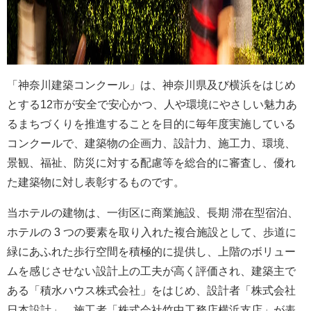
「神奈川建築コンクール」は、神奈川県及び横浜をはじめ
とする12市が安全で安心かつ、人や環境にやさしい魅力あ
るまちづくりを推進することを目的に毎年度実施している
コンクールで、建築物の企画力、設計力、施工力、環境、
景観、福祉、防災に対する配慮等を総合的に審査し、優れ
た建築物に対し表彰するものです。
当ホテルの建物は、一街区に商業施設、長期 滞在型宿泊、
ホテルの 3 つの要素を取り入れた複合施設として、歩道に
緑にあふれた歩行空間を積極的に提供し、上階のボリュー
ムを感じさせない設計上の工夫が高く評価され、建築主で
ある「積水ハウス株式会社」をはじめ、設計者「株式会社
日本設計」、施工者「株式会社竹中工務店横浜支店」が表