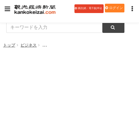
ログイン
購読(紙・電子版)申込
トップ
ビジネス
ウェスティンホテル横浜、設計や防災など総合的に優