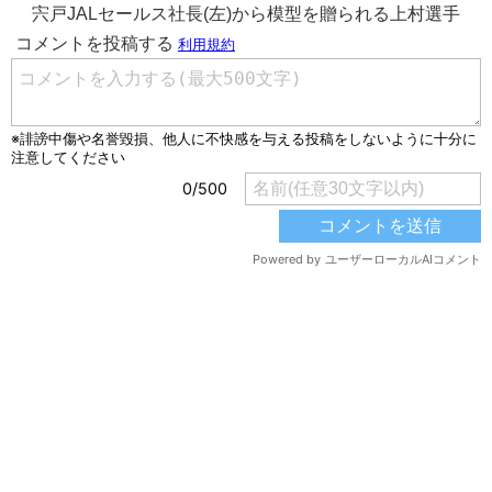
宍戸JALセールス社長(左)から模型を贈られる上村選手