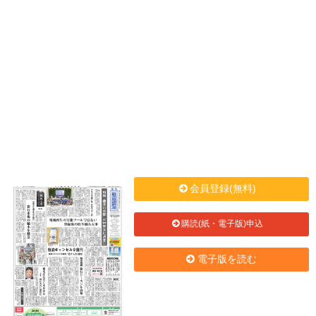
会員登録(無料)
購読(紙・電子版)申込
電子版を読む