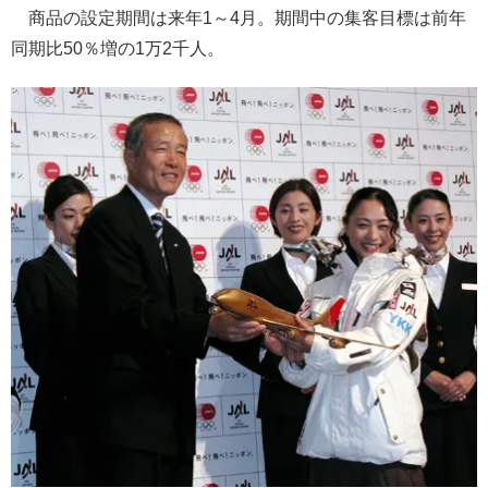
商品の設定期間は来年1～4月。期間中の集客目標は前年
同期比50％増の1万2千人。