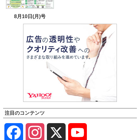
8月10日(月)号
注目のコンテンツ
Facebook
Instagram
X
YouTube