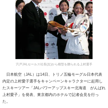
宍戸JALセールス社長(左)から模型を贈られる上村選手
日本航空（JAL）は14日、トリノ五輪モーグル日本代表
内定の上村愛子選手をキャンペーンキャラクターに起用し
たスキーツアー「JALパワーアップスキー北海道 がんばれ
上村愛子」を発表、東京都内のホテルで記者会見を行っ
た。