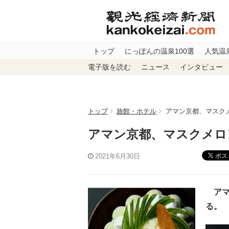
トップ
にっぽんの温泉100選
人気温
電子版を読む
ニュース
インタビュー
トップ
旅館・ホテル
アマン京都、マスク
アマン京都、マスクメロ
ポス
2021年6月30日
アマ
る。