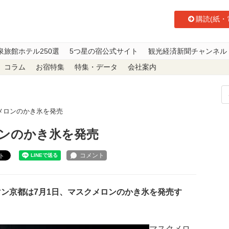
購読(紙・
泉旅館ホテル250選
5つ星の宿公式サイト
観光経済新聞チャンネル
コラム
お宿特集
特集・データ
会社案内
メロンのかき氷を発売
ンのかき氷を発売
ト
ン京都は7月1日、マスクメロンのかき氷を発売す
マスクメロ