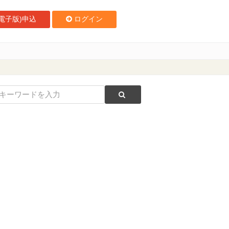
電子版)申込
ログイン