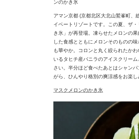
ンのかき氷
アマン京都 (京都北区大北山鷲峯町、
イベートリゾートです。この夏、ザ・リ
き氷」が再登場。凍らせたメロンの果
した食感とともにメロンそのものの味
も華やか。コロンと丸く絞られたかわ
いるタヒチ産バニラのアイスクリーム
さい。半分ほど食べたあとはシャンパ
がら、ひんやり格別の爽涼感をお楽し
マスクメロンのかき氷