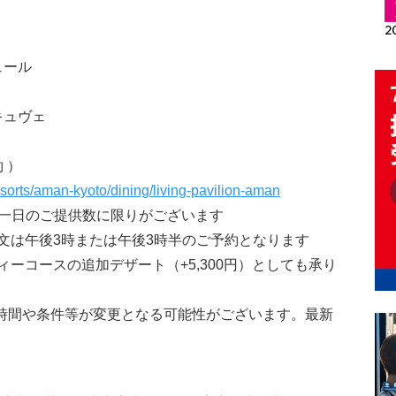
）
ュール
キュヴェ
約 ）
sorts/aman-kyoto/dining/living-pavilion-aman
※一日のご提供数に限りがございます
文は午後3時または午後3時半のご予約となります
ーコースの追加デザート（+5,300円）としても承り
時間や条件等が変更となる可能性がございます。最新