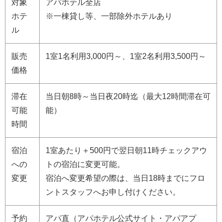
対象
アパホテル全店
ホテ
※一棟貸し等、一部除外ホテルあり
ル
販売
1室1名利用3,000円～、1室2名利用3,500円～
価格
滞在
当日朝8時～当日夜20時迄（最大12時間滞在可
可能
能）
時間
宿泊
1室あたり＋500円で翌日朝11時チェックアウ
への
トの宿泊に変更可能。
変更
宿泊へ変更希望の際は、当日18時までにフロ
ントスタッフへお申し付けください。
予約
アパ直（アパホテル公式サイト・アパアプ