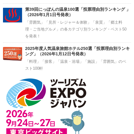
第39回にっぽんの温泉100選「投票理由別ランキング 」
（2026年1月1日号発表）
「雰囲気」「見所・レジャー＆体験」「泉質」「郷土料
理・ご当地グルメ」の各カテゴリ別ランキング・ベスト50
を発表！
2025年度人気温泉旅館ホテル250選「投票理由別ランキ
ング」（2026年1月12日号発表）
「料理」「接客」「温泉・浴場」「施設」「雰囲気」のベ
スト100軒