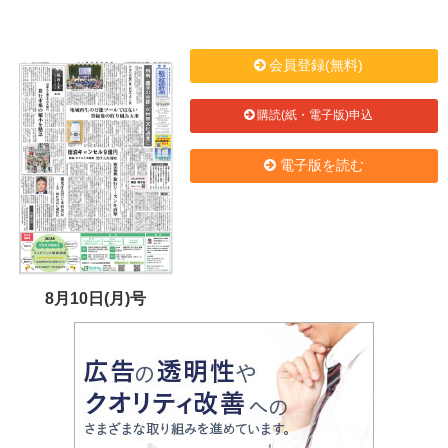
会員登録(無料)
購読(紙・電子版)申込
電子版を読む
8月10日(月)号