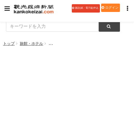
ログイン
購読(紙・電子版)申込
トップ
旅館・ホテル
アパホテル、全店で「ワクチン接種日帰りプラン