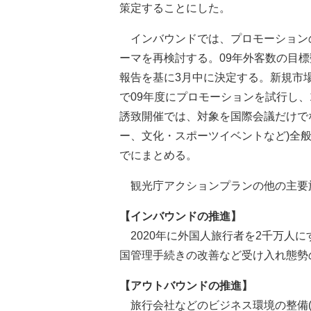
策定することにした。
インバウンドでは、プロモーション
ーマを再検討する。09年外客数の目
報告を基に3月中に決定する。新規市
で09年度にプロモーションを試行し
誘致開催では、対象を国際会議だけでな
ー、文化・スポーツイベントなど)全
でにまとめる。
観光庁アクションプランの他の主要
【インバウンドの推進】
2020年に外国人旅行者を2千万人
国管理手続きの改善など受け入れ態勢
【アウトバウンドの推進】
旅行会社などのビジネス環境の整備(