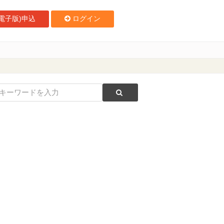
電子版)申込
ログイン