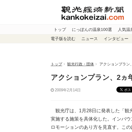
トップ
にっぽんの温泉100選
人気温
電子版を読む
ニュース
インタビュー
トップ
観光行政・団体
アクションプラン
アクションプラン、2ヵ
ポス
2009年2月14日
観光庁は、1月28日に発表した「観光
実施する施策を具体化した。インバウ
ロモーションのあり方を見直す。この