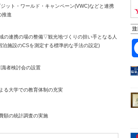
ビジット・ワールド・キャンペーン(VWC)などと連携
の推進
注
域の連携の場の整備▽観光地づくりの担い手となる人
宿泊施設のCSを測定する標準的な手法の設定)
有識者検討会の設置
よる大学での教育体制の充実
費額の統計調査の実施