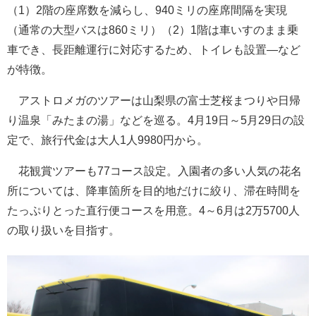
（1）2階の座席数を減らし、940ミリの座席間隔を実現
（通常の大型バスは860ミリ）（2）1階は車いすのまま乗
車でき、長距離運行に対応するため、トイレも設置―など
が特徴。
アストロメガのツアーは山梨県の富士芝桜まつりや日帰
り温泉「みたまの湯」などを巡る。4月19日～5月29日の設
定で、旅行代金は大人1人9980円から。
花観賞ツアーも77コース設定。入園者の多い人気の花名
所については、降車箇所を目的地だけに絞り、滞在時間を
たっぷりとった直行便コースを用意。4～6月は2万5700人
の取り扱いを目指す。