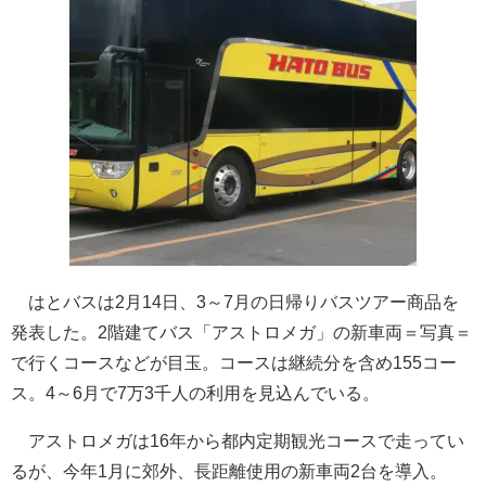
はとバスは2月14日、3～7月の日帰りバスツアー商品を
発表した。2階建てバス「アストロメガ」の新車両＝写真＝
で行くコースなどが目玉。コースは継続分を含め155コー
ス。4～6月で7万3千人の利用を見込んでいる。
アストロメガは16年から都内定期観光コースで走ってい
るが、今年1月に郊外、長距離使用の新車両2台を導入。