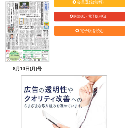
会員登録(無料)
購読(紙・電子版)申込
電子版を読む
8月10日(月)号