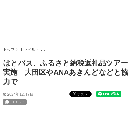
トップ
トラベル
はとバス、ふるさと納税返礼品ツアー実施 大田区や
はとバス、ふるさと納税返礼品ツアー
実施 大田区やANAあきんどなどと協
力で
ポスト
2024年12月7日