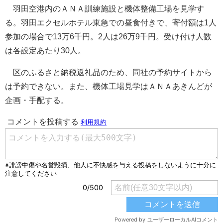
羽田空港内のＡＮＡ訓練施設と機体整備工場を見学す
る。羽田エクセルホテル東急での昼食付きで、寄付額は1人
参加の場合で13万6千円。2人は26万9千円。受け付け人数
は各設定あたり30人。
区のふるさと納税返礼品のため、同社の予約サイトから
は予約できない。また、機体工場見学はＡＮＡあきんどが
企画・手配する。