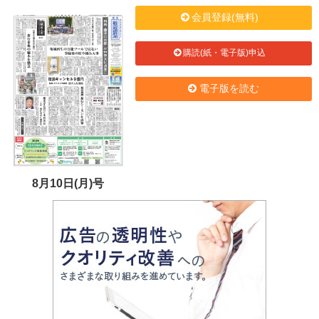
会員登録(無料)
購読(紙・電子版)申込
電子版を読む
8月10日(月)号