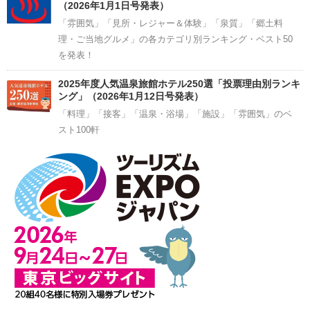
（2026年1月1日号発表）
「雰囲気」「見所・レジャー＆体験」「泉質」「郷土料
理・ご当地グルメ」の各カテゴリ別ランキング・ベスト50
を発表！
2025年度人気温泉旅館ホテル250選「投票理由別ランキ
ング」（2026年1月12日号発表）
「料理」「接客」「温泉・浴場」「施設」「雰囲気」のベ
スト100軒