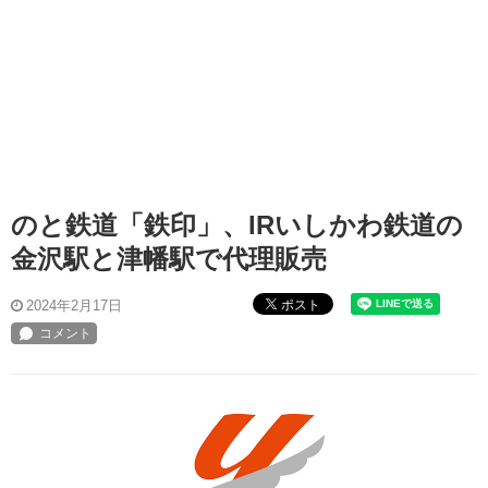
のと鉄道「鉄印」、IRいしかわ鉄道の
金沢駅と津幡駅で代理販売
ポスト
2024年2月17日