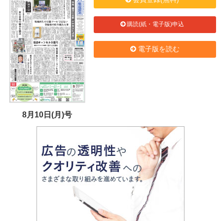
購読(紙・電子版)申込
電子版を読む
8月10日(月)号