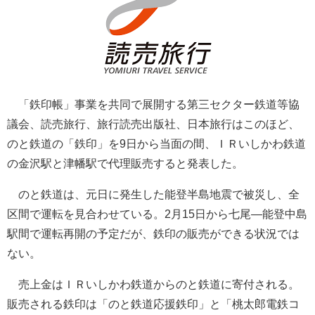
「鉄印帳」事業を共同で展開する第三セクター鉄道等協
議会、読売旅行、旅行読売出版社、日本旅行はこのほど、
のと鉄道の「鉄印」を9日から当面の間、ＩＲいしかわ鉄道
の金沢駅と津幡駅で代理販売すると発表した。
のと鉄道は、元日に発生した能登半島地震で被災し、全
区間で運転を見合わせている。2月15日から七尾―能登中島
駅間で運転再開の予定だが、鉄印の販売ができる状況では
ない。
売上金はＩＲいしかわ鉄道からのと鉄道に寄付される。
販売される鉄印は「のと鉄道応援鉄印」と「桃太郎電鉄コ