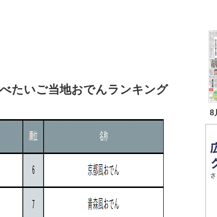
食べたいご当地おでんランキング
8