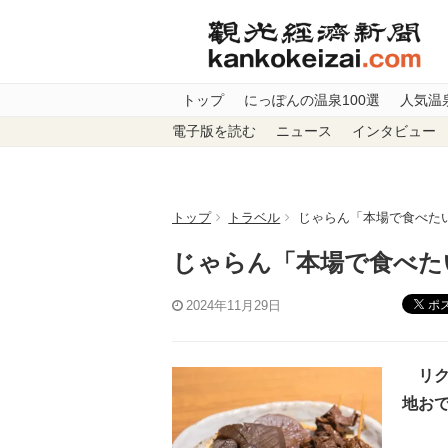
トップ
にっぽんの温泉100選
人気温
電子版を読む
ニュース
インタビュー
トップ
トラベル
じゃらん「本場で食べた
じゃらん「本場で食べた
ポ
2024年11月29日
リク
地お