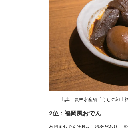
出典：農林水産省「うちの郷土
2位：福岡風おでん
福岡風おでんは具材に特徴があり、博