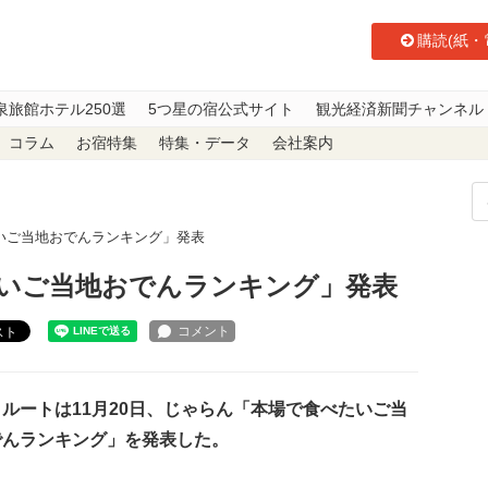
購読(紙・
泉旅館ホテル250選
5つ星の宿公式サイト
観光経済新聞チャンネル
コラム
お宿特集
特集・データ
会社案内
いご当地おでんランキング」発表
いご当地おでんランキング」発表
スト
ルートは11月20日、じゃらん「本場で食べたいご当
でんランキング」を発表した。