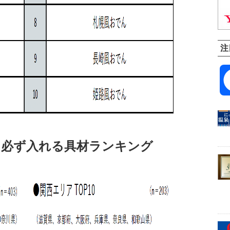
注
に必ず入れる具材ランキング