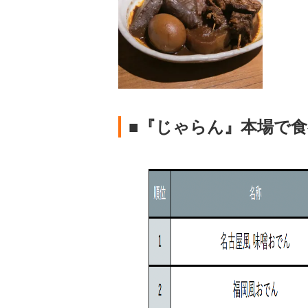
■『じゃらん』本場で