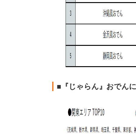
■『じゃらん』おでん