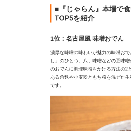
■『じゃらん』本場で
TOP5を紹介
1位：名古屋風 味噌おでん
濃厚な味噌の味わいが魅力の味噌おで
し」のひとつ。八丁味噌などの豆味噌
のおでんに調理味噌をかける方法の2
ある角麩や小麦粉ともち粉を混ぜた生
です。