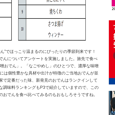
でん”でほっこり温まるのにぴったりの季節到来です！
でんについてアンケートを実施しました。旅先で食べ
味噌おでん」。「なごやめし」のひとつで、濃厚な味噌
0には個性豊かな具材や出汁が特徴のご当地おでんが並
家で定番だった味、新発見のおでんはランクインして
な調味料ランキングもP3で紹介していますので、この
のおでんを食べ比べてみるのもおもしろそうですね。