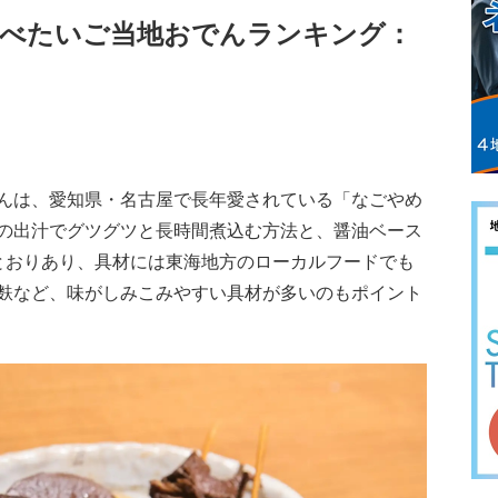
食べたいご当地おでんランキング：
んは、愛知県・名古屋で長年愛されている「なごやめ
の出汁でグツグツと長時間煮込む方法と、醤油ベース
とおりあり、具材には東海地方のローカルフードでも
麩など、味がしみこみやすい具材が多いのもポイント