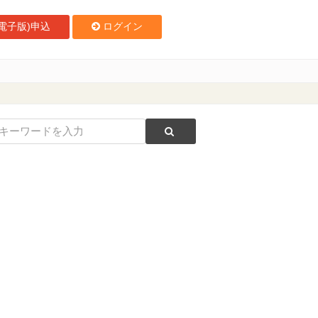
電子版)申込
ログイン