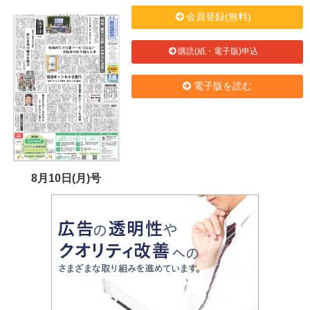
会員登録(無料)
購読(紙・電子版)申込
電子版を読む
8月10日(月)号