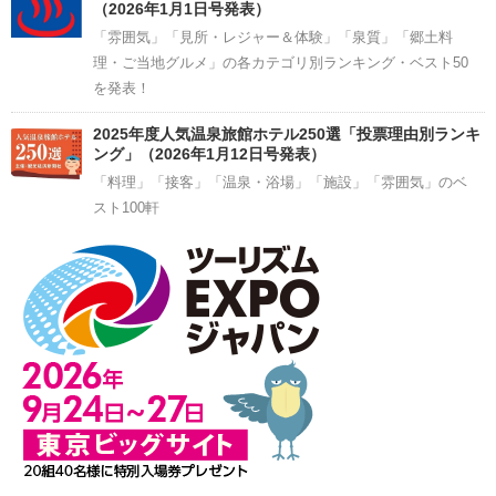
（2026年1月1日号発表）
「雰囲気」「見所・レジャー＆体験」「泉質」「郷土料
理・ご当地グルメ」の各カテゴリ別ランキング・ベスト50
を発表！
2025年度人気温泉旅館ホテル250選「投票理由別ランキ
ング」（2026年1月12日号発表）
「料理」「接客」「温泉・浴場」「施設」「雰囲気」のベ
スト100軒