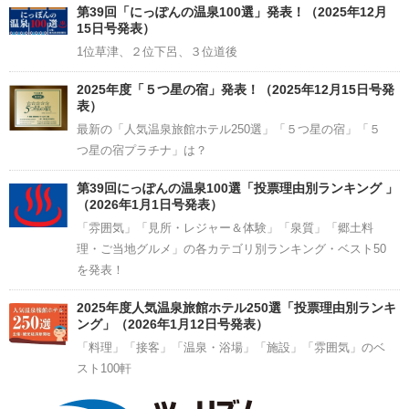
Channel
第39回「にっぽんの温泉100選」発表！（2025年12月
15日号発表）
1位草津、２位下呂、３位道後
2025年度「５つ星の宿」発表！（2025年12月15日号発
表）
最新の「人気温泉旅館ホテル250選」「５つ星の宿」「５
つ星の宿プラチナ」は？
第39回にっぽんの温泉100選「投票理由別ランキング 」
（2026年1月1日号発表）
「雰囲気」「見所・レジャー＆体験」「泉質」「郷土料
理・ご当地グルメ」の各カテゴリ別ランキング・ベスト50
を発表！
2025年度人気温泉旅館ホテル250選「投票理由別ランキ
ング」（2026年1月12日号発表）
「料理」「接客」「温泉・浴場」「施設」「雰囲気」のベ
スト100軒