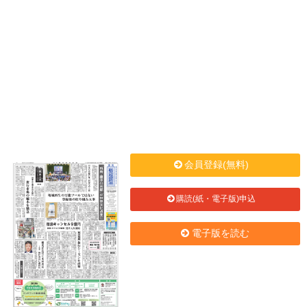
会員登録(無料)
購読(紙・電子版)申込
電子版を読む