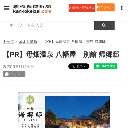
ログイン
購読(紙・電子版)申込
トップ
耳より情報
【PR】母畑温泉 八幡屋 別館 帰郷邸
【PR】母畑温泉 八幡屋 別館 帰郷邸
ポスト
2019年11月20日