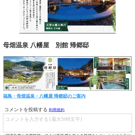
母畑温泉 八幡屋 別館 帰郷邸
福島・母畑温泉・八幡屋 帰郷邸のご案内