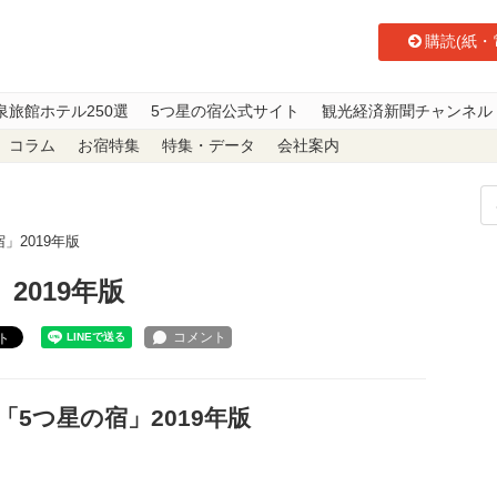
購読(紙・
泉旅館ホテル250選
5つ星の宿公式サイト
観光経済新聞チャンネル
コラム
お宿特集
特集・データ
会社案内
」2019年版
2019年版
ト
「5つ星の宿」2019年版