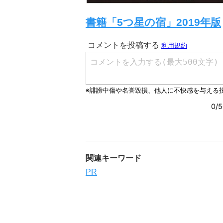
書籍「5つ星の宿」2019年版
関連キーワード
PR