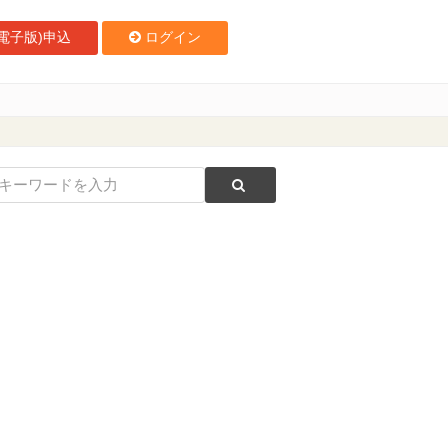
電子版)申込
ログイン