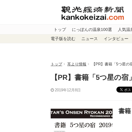
トップ
にっぽんの温泉100選
人気温
電子版を読む
ニュース
インタビュー
トップ
耳より情報
【PR】書籍「5つ星の宿
【PR】書籍「5つ星の宿」
ポス
2019年12月8日
書籍