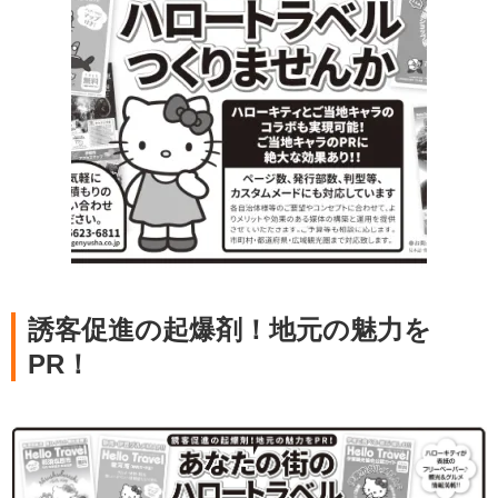
誘客促進の起爆剤！地元の魅力を
PR！