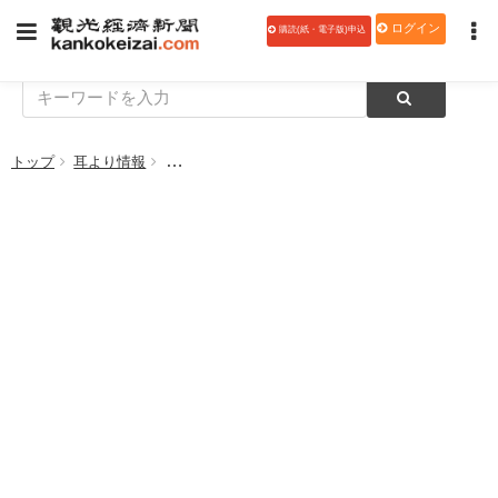
ログイン
購読(紙・電子版)申込
トップ
耳より情報
【PR】あなたの街のハロートラベル つくりません