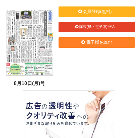
会員登録(無料)
購読(紙・電子版)申込
電子版を読む
8月10日(月)号