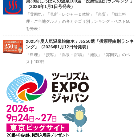
第39回にっぽんの温泉100選「投票理由別ランキング 」
（2026年1月1日号発表）
「雰囲気」「見所・レジャー＆体験」「泉質」「郷土料
理・ご当地グルメ」の各カテゴリ別ランキング・ベスト50
を発表！
2025年度人気温泉旅館ホテル250選「投票理由別ランキ
ング」（2026年1月12日号発表）
「料理」「接客」「温泉・浴場」「施設」「雰囲気」のベ
スト100軒