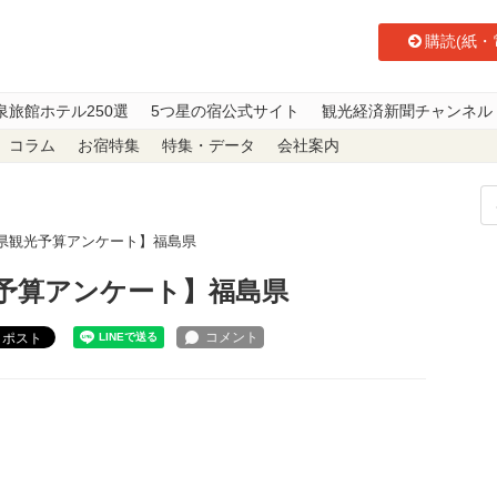
購読(紙・
泉旅館ホテル250選
5つ星の宿公式サイト
観光経済新聞チャンネル
コラム
お宿特集
特集・データ
会社案内
府県観光予算アンケート】福島県
光予算アンケート】福島県
ポスト