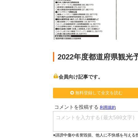
2022年度都道府県観
会員向け記事です。
無料登録して全文を読む