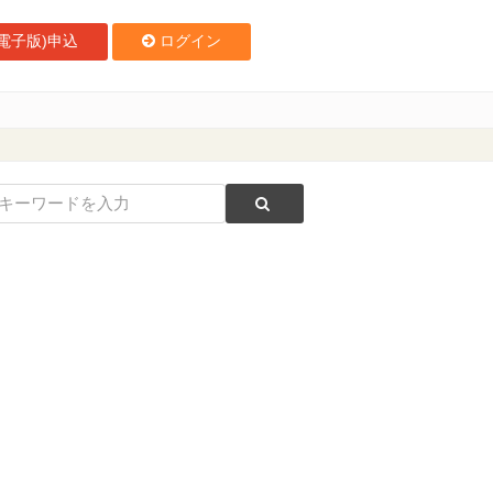
電子版)申込
ログイン