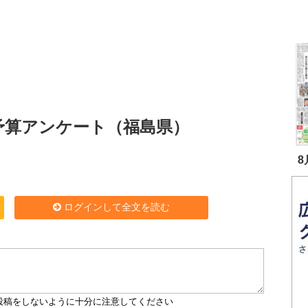
光予算アンケート（福島県）
8
ログインして全文を読む