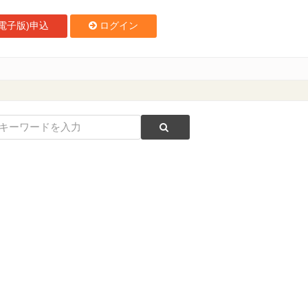
電子版)申込
ログイン