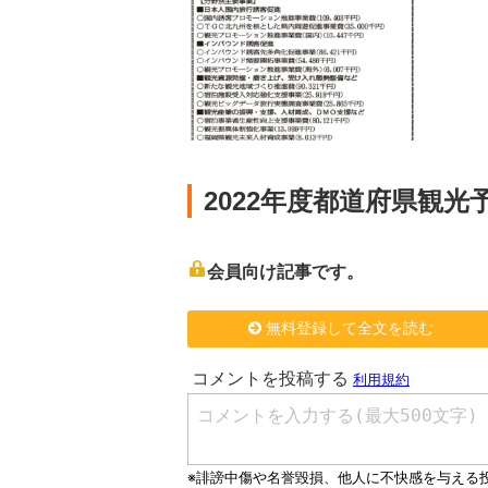
2022年度都道府県観
会員向け記事です。
無料登録して全文を読む