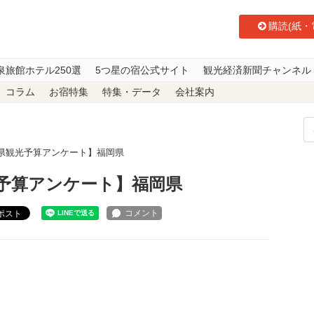
購読(紙・
泉旅館ホテル250選
5つ星の宿公式サイト
観光経済新聞チャンネル
コラム
お宿特集
特集・データ
会社案内
府県観光予算アンケート】福岡県
光予算アンケート】福岡県
ポスト