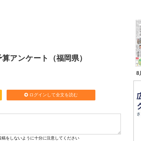
光予算アンケート（福岡県）
8
ログインして全文を読む