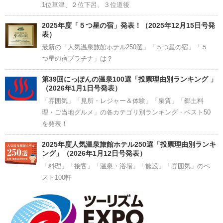
1位草津、２位下呂、３位道後
2025年度「５つ星の宿」発表！（2025年12月15日号発
表）
最新の「人気温泉旅館ホテル250選」「５つ星の宿」「５
つ星の宿プラチナ」は？
第39回にっぽんの温泉100選「投票理由別ランキング 」
（2026年1月1日号発表）
「雰囲気」「見所・レジャー＆体験」「泉質」「郷土料
理・ご当地グルメ」の各カテゴリ別ランキング・ベスト50
を発表！
2025年度人気温泉旅館ホテル250選「投票理由別ランキ
ング」（2026年1月12日号発表）
「料理」「接客」「温泉・浴場」「施設」「雰囲気」のベ
スト100軒