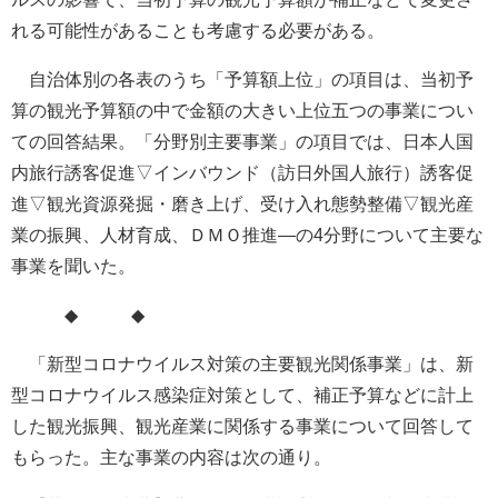
れる可能性があることも考慮する必要がある。
自治体別の各表のうち「予算額上位」の項目は、当初予
算の観光予算額の中で金額の大きい上位五つの事業につい
ての回答結果。「分野別主要事業」の項目では、日本人国
内旅行誘客促進▽インバウンド（訪日外国人旅行）誘客促
進▽観光資源発掘・磨き上げ、受け入れ態勢整備▽観光産
業の振興、人材育成、ＤＭＯ推進―の4分野について主要な
事業を聞いた。
◆ ◆
「新型コロナウイルス対策の主要観光関係事業」は、新
型コロナウイルス感染症対策として、補正予算などに計上
した観光振興、観光産業に関係する事業について回答して
もらった。主な事業の内容は次の通り。