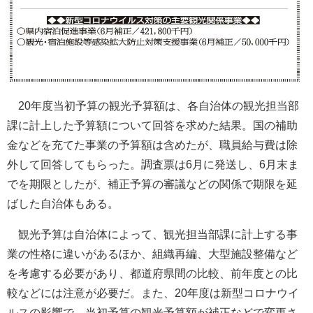
20年度当初予算の観光予算額は、各自治体の観光担当部
課に計上した予算額について回答を求めた結果。国の補助
金などを充てた事業の予算額は含めたが、職員給与費は除
外して回答してもらった。調査票は6月に発送し、6月末ま
でを期限としたが、補正予算の審議などの関係で期限を延
ばした自治体もある。
観光予算は自治体によって、観光担当部課に計上する事
業の性格に違いがあるほか、組織再編、大型施設整備など
を考慮する必要があり、都道府県間の比較、前年度との比
較などには注意が必要だ。また、20年度は新型コロナウイ
ルスの影響で、当初予算の観光予算額が補正などで変更さ