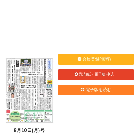
会員登録(無料)
購読(紙・電子版)申込
電子版を読む
8月10日(月)号