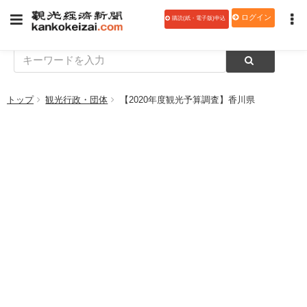
ログイン
購読(紙・電子版)申込
トップ
観光行政・団体
【2020年度観光予算調査】香川県