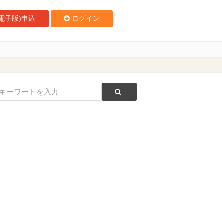
電子版)申込
ログイン