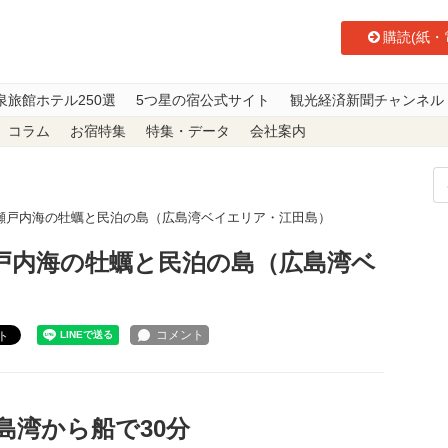
購読(紙・
泉旅館ホテル250選
5つ星の宿公式サイト
観光経済新聞チャンネル
コラム
お宿特集
特集・データ
会社案内
瀬戸内海の牡蠣と民泊の島（広島湾ベイエリア・江田島）
戸内海の牡蠣と民泊の島（広島湾ベ
ト
島湾から船で30分