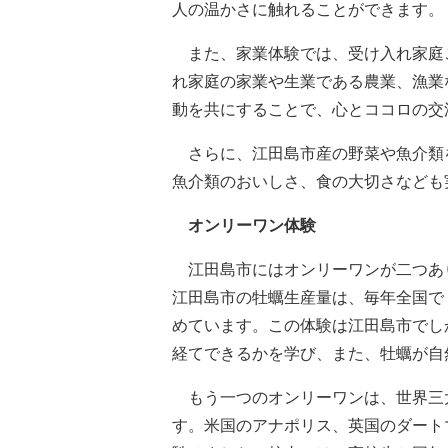
人の温かさに触れることができます。
また、家業体験では、受け入れ家庭
れ家庭の家業や生業である農業、漁業
動を共にすることで、心とココロの交
さらに、江田島市産の野菜や魚介類
魚介類のおいしさ、食の大切さなども
オンリーワン体験
江田島市にはオンリーワンが二つあ
江田島市の牡蠣生産量は、毎年全国で
めています。この体験は江田島市でし
経てできるかを学び、また、牡蠣が自
もう一つのオンリーワンは、世界三
す。米国のアナポリス、英国のダート