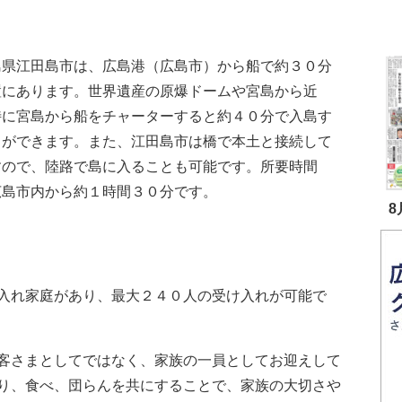
県江田島市は、広島港（広島市）から船で約３０分
置にあります。世界遺産の原爆ドームや宮島から近
特に宮島から船をチャーターすると約４０分で入島す
とができます。また、江田島市は橋で本土と接続して
すので、陸路で島に入ることも可能です。所要時間
広島市内から約１時間３０分です。
8
入れ家庭があり、最大２４０人の受け入れが可能で
客さまとしてではなく、家族の一員としてお迎えして
り、食べ、団らんを共にすることで、家族の大切さや