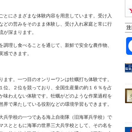
ごとにさまざまな体験内容を用意しています。受け入
などの営みをそのまま体験し、受け入れ家庭と常に行
注
流が深まります。
を調理し食べることを通じて、新鮮で安全な農作物、
実感できます。
ります。一つ目のオンリーワンは牡蠣打ち体験です。
１位、２位を競っており、全国生産量の約１６％を占
か味わえない体験です。牡蠣がどのような作業過程を
然界で果たしている役割などの環境学習もできます。
大兵学校の一つである海上自衛隊（旧海軍兵学校）で
マスとともに海軍の世界三大兵学校として、その名を