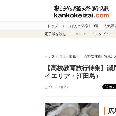
トップ
にっぽんの温泉100選
人気温
電子版を読む
ニュース
インタビュー
トップ
耳より情報
【高校教育旅行特集】
【高校教育旅行特集】瀬
イエリア・江田島）
ポス
2018年4月23日
広