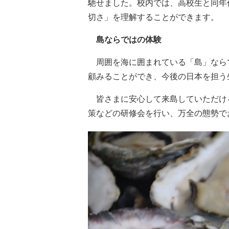
馳せました。校内では、高校生と同年
切さ」を理解することができます。
島ならではの体験
周囲を海に囲まれている「島」なら
顧みることができ、今後の日本を担う
皆さまに安心して来島していただけ
策などの研修会を行い、万全の態勢で