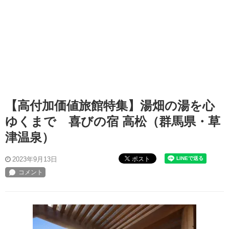
【高付加価値旅館特集】湯畑の湯を心
ゆくまで 喜びの宿 高松（群馬県・草
津温泉）
ポスト
2023年9月13日