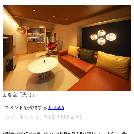
新客室「天弓」