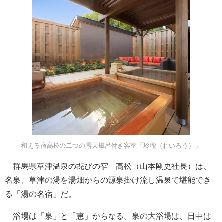
和える宿高松の二つの露天風呂付き客室「玲瓏（れいろう）」
群馬県草津温泉の㐂びの宿 高松（山本剛史社長）は、
名泉、草津の湯を湯畑からの源泉掛け流し温泉で堪能でき
る「湯の名宿」だ。
浴場は「泉」と「恵」からなる。泉の大浴場は、日中は