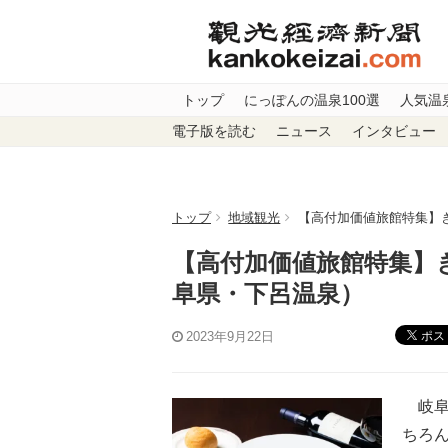
トップ
にっぽんの温泉100選
人気温
電子版を読む
ニュース
インタビュー
トップ
地域観光
【高付加価値旅館特集】
【高付加価値旅館特集】
阜県・下呂温泉）
ポス
2023年9月22日
岐阜
ちろ