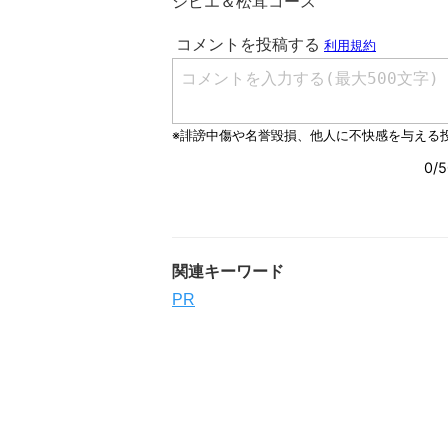
ジビエ＆松茸コース
関連キーワード
PR