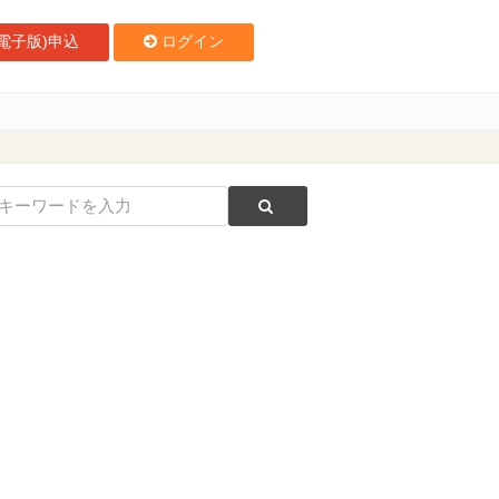
電子版)申込
ログイン