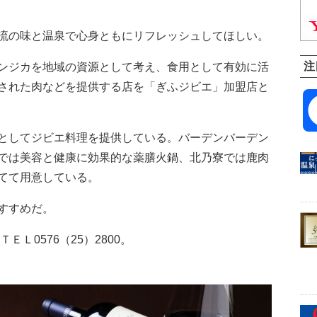
流の味と温泉で心身ともにリフレッシュしてほしい。
注
ンジカを地域の資源として考え、食用として有効に活
された肉などを提供する店を「ぎふジビエ」加盟店と
としてジビエ料理を提供している。バーデンバーデン
では美容と健康に効果的な薬膳火鍋、北乃寮では鹿肉
てて用意している。
すすめだ。
Ｌ0576（25）2800。