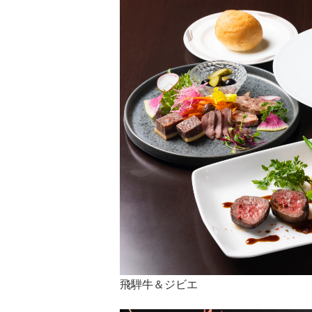
飛騨牛＆ジビエ