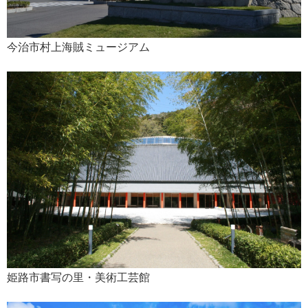
今治市村上海賊ミュージアム
姫路市書写の里・美術工芸館