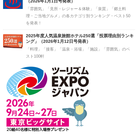
（2026年1月1日号発表）
「雰囲気」「見所・レジャー＆体験」「泉質」「郷土料
理・ご当地グルメ」の各カテゴリ別ランキング・ベスト50
を発表！
2025年度人気温泉旅館ホテル250選「投票理由別ランキ
ング」（2026年1月12日号発表）
「料理」「接客」「温泉・浴場」「施設」「雰囲気」のベ
スト100軒