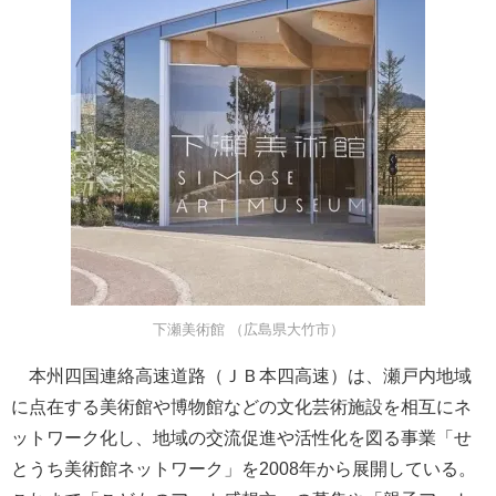
下瀬美術館 （広島県大竹市）
本州四国連絡高速道路（ＪＢ本四高速）は、瀬戸内地域
に点在する美術館や博物館などの文化芸術施設を相互にネ
ットワーク化し、地域の交流促進や活性化を図る事業「せ
とうち美術館ネットワーク」を2008年から展開している。