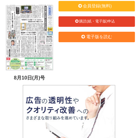
会員登録(無料)
購読(紙・電子版)申込
電子版を読む
8月10日(月)号