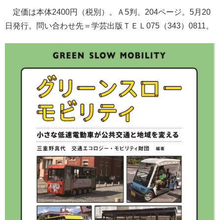
定価は本体2400円（税別）。Ａ5判、204ページ。5月20
日発行。問い合わせ先＝学芸出版ＴＥＬ075（343）0811。