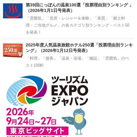
第39回にっぽんの温泉100選「投票理由別ランキング 」
（2026年1月1日号発表）
「雰囲気」「見所・レジャー＆体験」「泉質」「郷土料
理・ご当地グルメ」の各カテゴリ別ランキング・ベスト50
を発表！
2025年度人気温泉旅館ホテル250選「投票理由別ランキ
ング」（2026年1月12日号発表）
「料理」「接客」「温泉・浴場」「施設」「雰囲気」のベ
スト100軒