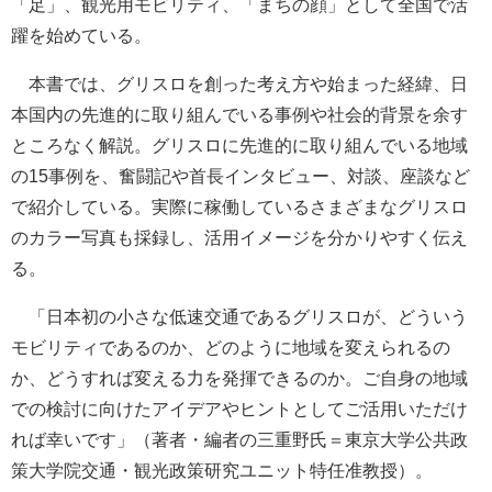
「足」、観光用モビリティ、「まちの顔」として全国で活
躍を始めている。
本書では、グリスロを創った考え方や始まった経緯、日
本国内の先進的に取り組んでいる事例や社会的背景を余す
ところなく解説。グリスロに先進的に取り組んでいる地域
の15事例を、奮闘記や首長インタビュー、対談、座談など
で紹介している。実際に稼働しているさまざまなグリスロ
のカラー写真も採録し、活用イメージを分かりやすく伝え
る。
「日本初の小さな低速交通であるグリスロが、どういう
モビリティであるのか、どのように地域を変えられるの
か、どうすれば変える力を発揮できるのか。ご自身の地域
での検討に向けたアイデアやヒントとしてご活用いただけ
れば幸いです」（著者・編者の三重野氏＝東京大学公共政
策大学院交通・観光政策研究ユニット特任准教授）。