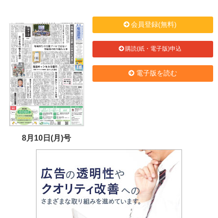
会員登録(無料)
購読(紙・電子版)申込
電子版を読む
8月10日(月)号