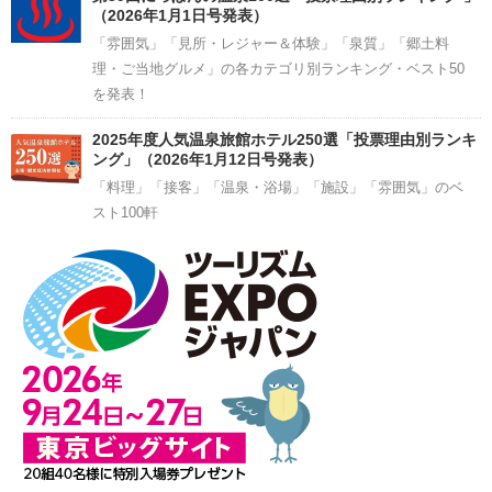
（2026年1月1日号発表）
「雰囲気」「見所・レジャー＆体験」「泉質」「郷土料
理・ご当地グルメ」の各カテゴリ別ランキング・ベスト50
を発表！
2025年度人気温泉旅館ホテル250選「投票理由別ランキ
ング」（2026年1月12日号発表）
「料理」「接客」「温泉・浴場」「施設」「雰囲気」のベ
スト100軒