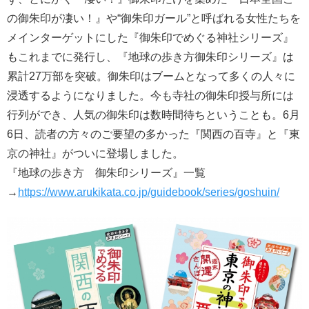
の御朱印が凄い！』や“御朱印ガール”と呼ばれる女性たちを
メインターゲットにした『御朱印でめぐる神社シリーズ』
もこれまでに発行し、『地球の歩き方御朱印シリーズ』は
累計27万部を突破。御朱印はブームとなって多くの人々に
浸透するようになりました。今も寺社の御朱印授与所には
行列ができ、人気の御朱印は数時間待ちということも。6月
6日、読者の方々のご要望の多かった『関西の百寺』と『東
京の神社』がついに登場しました。
『地球の歩き方 御朱印シリーズ』一覧
→
https://www.arukikata.co.jp/guidebook/series/goshuin/