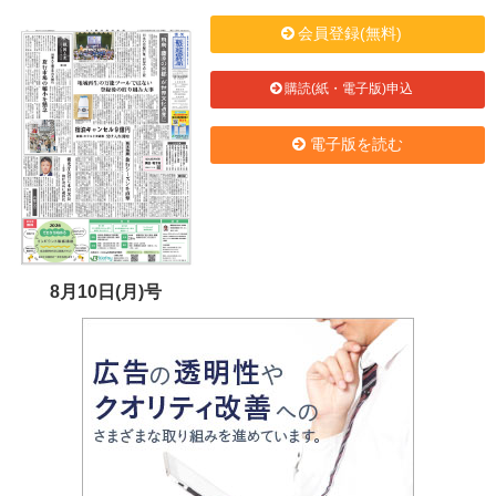
会員登録(無料)
購読(紙・電子版)申込
電子版を読む
8月10日(月)号