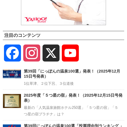
注目のコンテンツ
Facebook
Instagram
X
YouTube
Channel
第39回「にっぽんの温泉100選」発表！（2025年12月
15日号発表）
1位草津、２位下呂、３位道後
2025年度「５つ星の宿」発表！（2025年12月15日号発
表）
最新の「人気温泉旅館ホテル250選」「５つ星の宿」「５
つ星の宿プラチナ」は？
第39回にっぽんの温泉100選「投票理由別ランキング 」