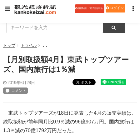
ログイン
購読(紙・電子版)申込
トップ
トラベル
【月別取扱額4月】東武トップツアーズ、国内旅行は
【月別取扱額4月】東武トップツアー
ズ、国内旅行は1％減
ポスト
2019年6月28日
東武トップツアーズが18日に発表した4月の販売実績は、
総取扱額が前年同月比0.9％減の96億907万円。国内旅行は
1.3％減の70億1792万円だった。