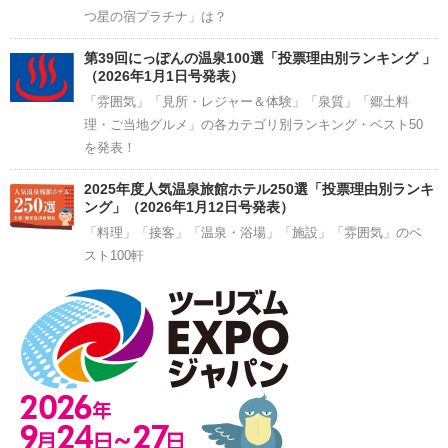
つ星の宿プラチナ」は？
第39回にっぽんの温泉100選「投票理由別ランキング 」
（2026年1月1日号発表）
「雰囲気」「見所・レジャー＆体験」「泉質」「郷土料
理・ご当地グルメ」の各カテゴリ別ランキング・ベスト50
を発表！
2025年度人気温泉旅館ホテル250選「投票理由別ランキ
ング」（2026年1月12日号発表）
「料理」「接客」「温泉・浴場」「施設」「雰囲気」のベ
スト100軒