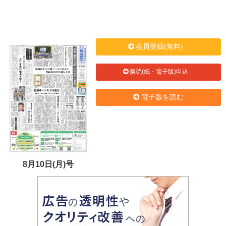
会員登録(無料)
購読(紙・電子版)申込
電子版を読む
8月10日(月)号