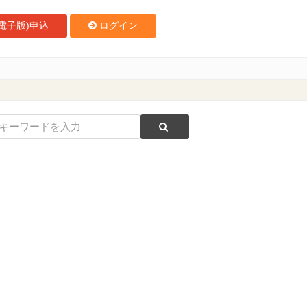
電子版)申込
ログイン