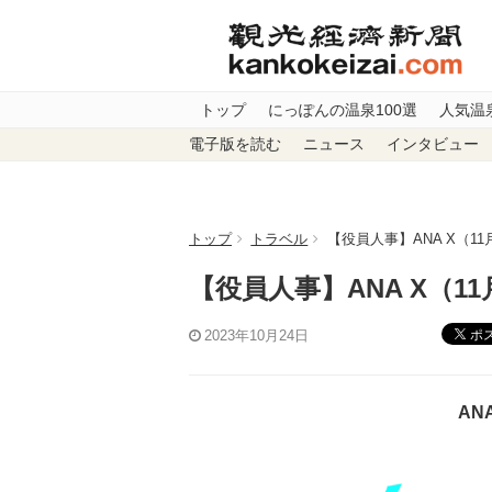
トップ
にっぽんの温泉100選
人気温
電子版を読む
ニュース
インタビュー
トップ
トラベル
【役員人事】ANA X（11
【役員人事】ANA X（1
ポ
2023年10月24日
ANA