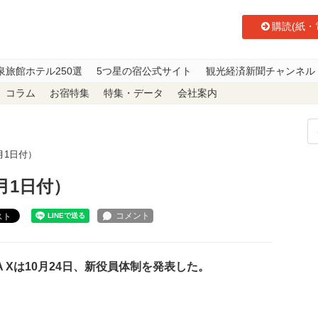
購読(紙・
泉旅館ホテル250選
5つ星の宿公式サイト
観光経済新聞チャンネル
コラム
お宿特集
特集・データ
会社案内
月1日付）
1月1日付）
スト
 Xは10月24日、新役員体制を発表した。