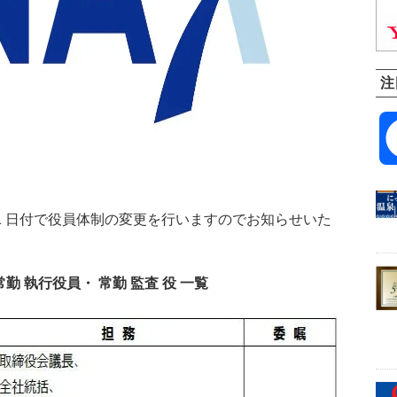
注
1 月 1 日付で役員体制の変更を行いますのでお知らせいた
 常勤 執行役員・ 常勤 監査 役 一覧