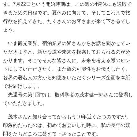
す。7月22日という開始時期は、この週の4連休にも適応で
きるための日程です。夏休みに向けて、そしてこれまで旅
行欲を抑えてきた、たくさんのお客さまが来て下さるでし
ょう。
いま観光業界、宿泊業界の皆さんからお話を聞かせてい
ただきますと、新たな道や未来を模索しておられるのが分
かります。そこでそんな皆さんに、未来を考える際のヒン
トにしていただきたく、また旅の可能性をお伝えしたく、
各界の著名人の方から知恵をいただくシリーズ企画を本紙
でお届けします。
先週号の第1回では、脳科学者の茂木健一郎さんに登場し
ていただきました。
茂木さんと知り合ってからもう10年近くたつのですが、
印象的だったのは、初めてお会いした時に、私の長年の疑
問をたちどころに答えて下さったことです。