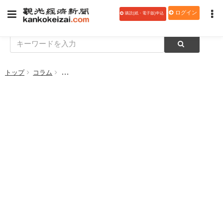
ログイン
購読(紙・電子版)申込
トップ
コラム
【山崎まゆみの「ちょっと よろしいですか」45】お