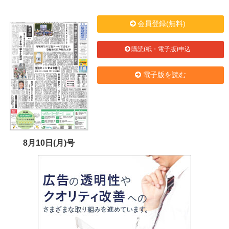
会員登録(無料)
購読(紙・電子版)申込
電子版を読む
8月10日(月)号