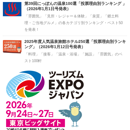
第39回にっぽんの温泉100選「投票理由別ランキング 」
（2026年1月1日号発表）
「雰囲気」「見所・レジャー＆体験」「泉質」「郷土料
理・ご当地グルメ」の各カテゴリ別ランキング・ベスト50
を発表！
2025年度人気温泉旅館ホテル250選「投票理由別ランキ
ング」（2026年1月12日号発表）
「料理」「接客」「温泉・浴場」「施設」「雰囲気」のベ
スト100軒