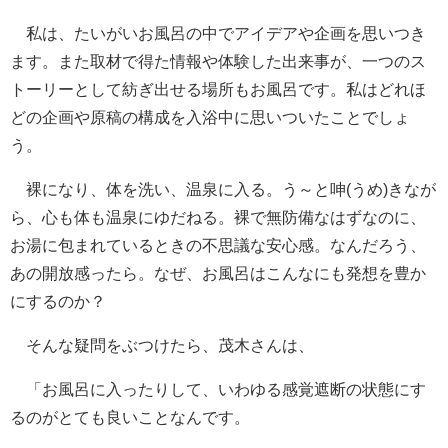
私は、たいがいお風呂の中でアイデアや企画を思いつき
ます。また取材で得た情報や体験した出来事が、一つのス
トーリーとして紡ぎ出せる場所もお風呂です。私はどれほ
どの企画や原稿の構成を入浴中に思いついたことでしょ
う。
裸になり、体を洗い、温泉に入る。う～と呻(うめ)きなが
ら、心も体も温泉にゆだねる。裸で無防備なはずなのに、
お湯に包まれているときの不思議な安心感。なんだろう、
あの開放感ったら。なぜ、お風呂はこんなにも発想を豊か
にするのか？
そんな疑問をぶつけたら、茂木さんは、
「お風呂に入ったりして、いわゆる感覚遮断の状態にす
るのがとても良いことなんです。