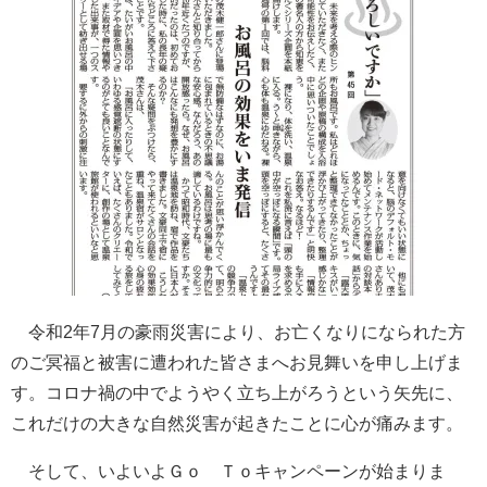
令和2年7月の豪雨災害により、お亡くなりになられた方
のご冥福と被害に遭われた皆さまへお見舞いを申し上げま
す。コロナ禍の中でようやく立ち上がろうという矢先に、
これだけの大きな自然災害が起きたことに心が痛みます。
そして、いよいよＧｏ Ｔｏキャンペーンが始まりま