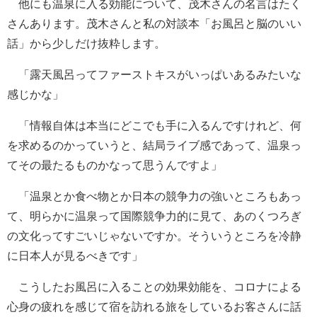
他にも温泉に入る効能について、茂木さんの名言はたく
さんあります。茂木さんと私の対談本「お風呂と脳のいい
話」から少しだけ抜粋します。
「露天風呂ってファーストキスがいっぱいあるみたいな
感じかな」
「情報自体は本当にどこでも手に入るんですけれど、何
を求めるのかっていうと、結局ライブ感であって、温泉っ
てその最たるものかなって思うんですよ」
「温泉とか食べ物とか日本の競争力の強いところもあっ
て、明らかに温泉って国際競争力的に見て、あのくつろぎ
の文化ってすごいじゃないですか。そういうところを冷静
に日本人が見るべきです」
こうしたお風呂に入ることの効果効能を、コロナによる
心身の疲れを感じて宿を訪れる旅をしているお客さんに話