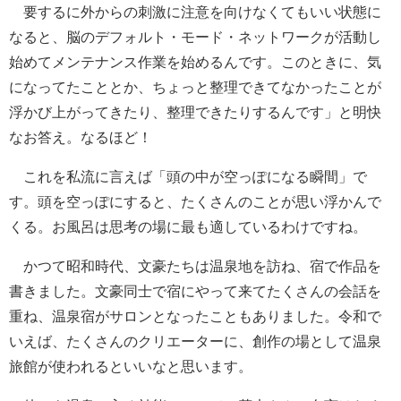
要するに外からの刺激に注意を向けなくてもいい状態に
なると、脳のデフォルト・モード・ネットワークが活動し
始めてメンテナンス作業を始めるんです。このときに、気
になってたこととか、ちょっと整理できてなかったことが
浮かび上がってきたり、整理できたりするんです」と明快
なお答え。なるほど！
これを私流に言えば「頭の中が空っぽになる瞬間」で
す。頭を空っぽにすると、たくさんのことが思い浮かんで
くる。お風呂は思考の場に最も適しているわけですね。
かつて昭和時代、文豪たちは温泉地を訪ね、宿で作品を
書きました。文豪同士で宿にやって来てたくさんの会話を
重ね、温泉宿がサロンとなったこともありました。令和で
いえば、たくさんのクリエーターに、創作の場として温泉
旅館が使われるといいなと思います。