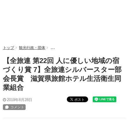
トップ
観光行政・団体
【全旅連 第22回 人に優しい地域の宿づくり
【全旅連 第22回 人に優しい地域の宿
づくり賞 7】全旅連シルバースター部
会長賞 滋賀県旅館ホテル生活衛生同
業組合
ポスト
2019年8月28日