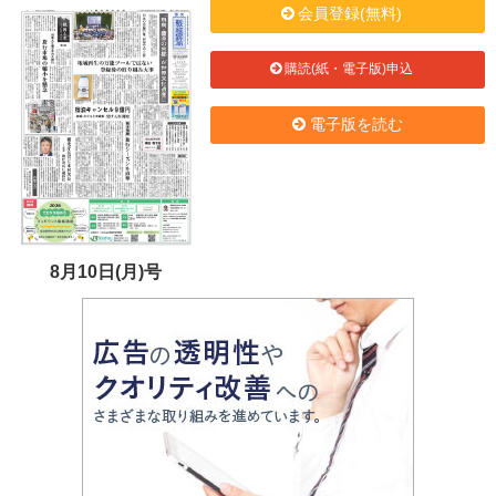
会員登録(無料)
購読(紙・電子版)申込
電子版を読む
8月10日(月)号