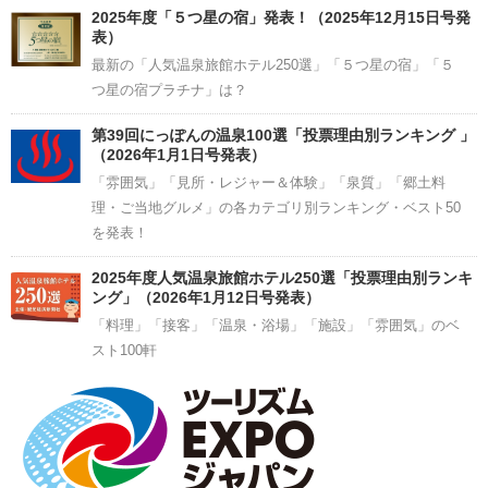
2025年度「５つ星の宿」発表！（2025年12月15日号発
表）
最新の「人気温泉旅館ホテル250選」「５つ星の宿」「５
つ星の宿プラチナ」は？
第39回にっぽんの温泉100選「投票理由別ランキング 」
（2026年1月1日号発表）
「雰囲気」「見所・レジャー＆体験」「泉質」「郷土料
理・ご当地グルメ」の各カテゴリ別ランキング・ベスト50
を発表！
2025年度人気温泉旅館ホテル250選「投票理由別ランキ
ング」（2026年1月12日号発表）
「料理」「接客」「温泉・浴場」「施設」「雰囲気」のベ
スト100軒