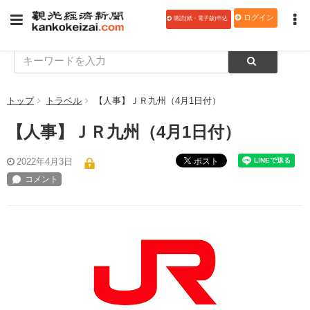
ログイン
購読(紙・電子版)申込
トップ
トラベル
【人事】ＪＲ九州（4月1日付）
【人事】ＪＲ九州（4月1日付）
ポスト
2022年4月3日