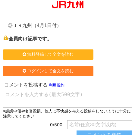
◎ＪＲ九州（4月1日付）
会員向け記事です。
無料登録して全文を読む
ログインして全文を読む