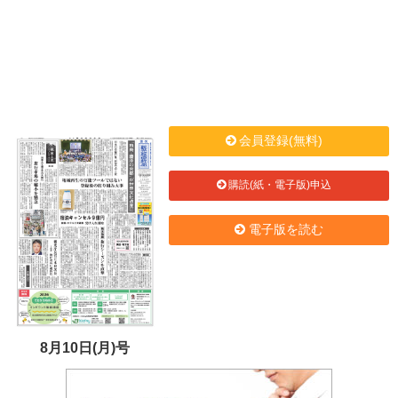
会員登録(無料)
購読(紙・電子版)申込
電子版を読む
8月10日(月)号