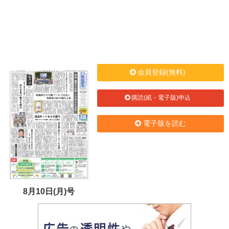
会員登録(無料)
購読(紙・電子版)申込
電子版を読む
8月10日(月)号