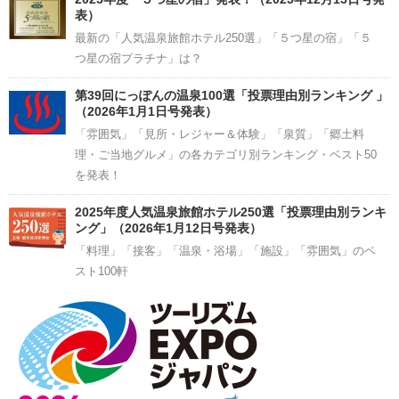
表）
最新の「人気温泉旅館ホテル250選」「５つ星の宿」「５
つ星の宿プラチナ」は？
第39回にっぽんの温泉100選「投票理由別ランキング 」
（2026年1月1日号発表）
「雰囲気」「見所・レジャー＆体験」「泉質」「郷土料
理・ご当地グルメ」の各カテゴリ別ランキング・ベスト50
を発表！
2025年度人気温泉旅館ホテル250選「投票理由別ランキ
ング」（2026年1月12日号発表）
「料理」「接客」「温泉・浴場」「施設」「雰囲気」のベ
スト100軒