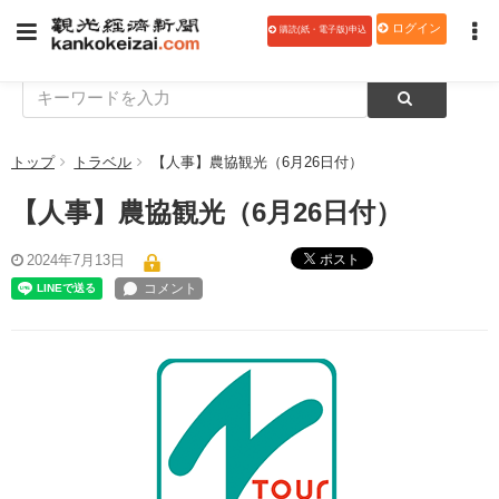
ログイン
購読(紙・電子版)申込
トップ
トラベル
【人事】農協観光（6月26日付）
【人事】農協観光（6月26日付）
ポスト
2024年7月13日