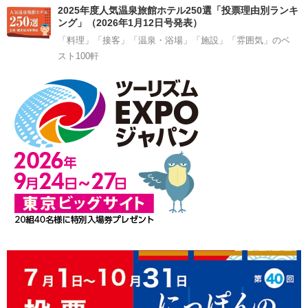
2025年度人気温泉旅館ホテル250選「投票理由別ランキ
ング」（2026年1月12日号発表）
「料理」「接客」「温泉・浴場」「施設」「雰囲気」のベ
スト100軒