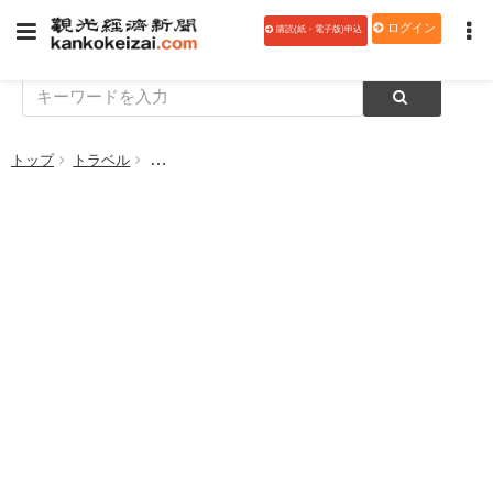
ログイン
購読(紙・電子版)申込
トップ
トラベル
【人事】東武トップツアーズ（3月28日付・4月1日付