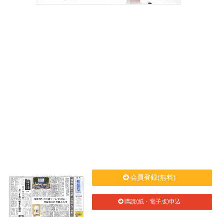
会員登録(無料)
購読(紙・電子版)申込