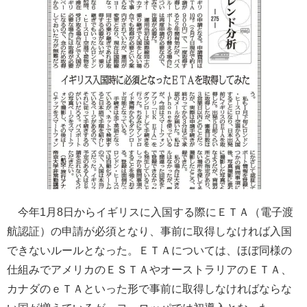
今年1月8日からイギリスに入国する際にＥＴＡ（電子渡
航認証）の申請が必須となり、事前に取得しなければ入国
できないルールとなった。ＥＴＡについては、ほぼ同様の
仕組みでアメリカのＥＳＴＡやオーストラリアのＥＴＡ、
カナダのｅＴＡといった形で事前に取得しなければならな