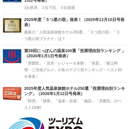
15日号発表）
1位草津、２位下呂、３位道後
2025年度「５つ星の宿」発表！（2025年12月15日号発
表）
最新の「人気温泉旅館ホテル250選」「５つ星の宿」「５
つ星の宿プラチナ」は？
第39回にっぽんの温泉100選「投票理由別ランキング 」
（2026年1月1日号発表）
「雰囲気」「見所・レジャー＆体験」「泉質」「郷土料
理・ご当地グルメ」の各カテゴリ別ランキング・ベスト50
を発表！
2025年度人気温泉旅館ホテル250選「投票理由別ランキ
ング」（2026年1月12日号発表）
「料理」「接客」「温泉・浴場」「施設」「雰囲気」のベ
スト100軒