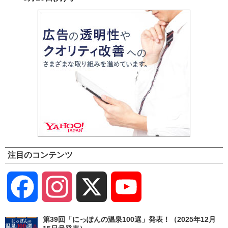
注目のコンテンツ
Facebook
Instagram
X
YouTube
Channel
第39回「にっぽんの温泉100選」発表！（2025年12月