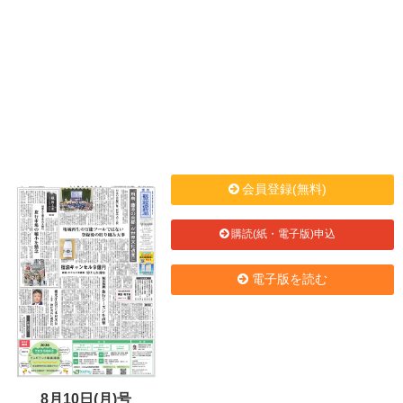
会員登録(無料)
購読(紙・電子版)申込
電子版を読む
8月10日(月)号