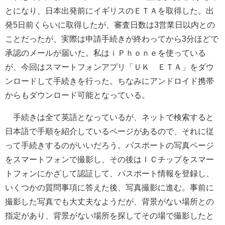
とになり、日本出発前にイギリスのＥＴＡを取得した。出
発5日前くらいに取得したが、審査日数は3営業日以内との
ことだったが、実際は申請手続きが終わってから3分ほどで
承認のメールが届いた。私はｉＰｈｏｎｅを使っている
が、今回はスマートフォンアプリ「ＵＫ ＥＴＡ」をダウ
ンロードして手続きを行った。ちなみにアンドロイド携帯
からもダウンロード可能となっている。
手続きは全て英語となっているが、ネットで検索すると
日本語で手順を紹介しているページがあるので、それに従
って手続きするのがいいだろう。パスポートの写真ページ
をスマートフォンで撮影し、その後はＩＣチップをスマー
トフォンにかざして認証して、パスポート情報を登録し、
いくつかの質問事項に答えた後、写真撮影に進む。事前に
撮影した写真でも大丈夫なようだが、背景がない場所との
指定があり、背景がない場所を探してその場で撮影したと