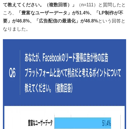
て教えてください。（複数回答）」
（n=111）と質問したと
ころ、
「豊富なユーザーデータ」が51.4%、「LP制作が不
要」が46.8%、「広告配信の最適化」が46.8%
という回答と
なりました。