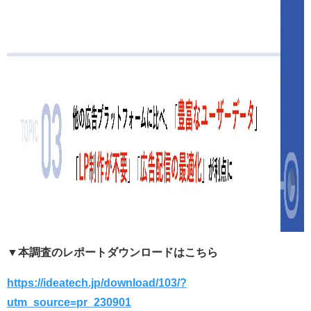
▼本調査のレポートダウンロードはこちら
https://ideatech.jp/download/103/?
utm_source=pr_230901