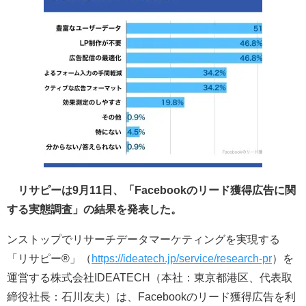
リサピーは9月11日、「Facebookのリード獲得広告に関
する実態調査」の結果を発表した。
ンストップでリサーチデータマーケティングを実現する
「リサピー®️」（
https://ideatech.jp/service/research-pr
）を
運営する株式会社IDEATECH（本社：東京都港区、代表取
締役社長：石川友夫）は、Facebookのリード獲得広告を利