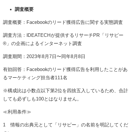
調査概要
調査概要：Facebookのリード獲得広告に関する実態調査
調査方法：IDEATECHが提供するリサーチPR「リサピー
®︎」の企画によるインターネット調査
調査期間：2023年8月7日〜同年8月8日
有効回答：Facebookのリード獲得広告を利用したことがあ
るマーケティング担当者111名
※構成比は小数点以下第2位を四捨五入しているため、合計
しても必ずしも100とはなりません。
≪利用条件≫
1 情報の出典元として「リサピー」の名前を明記してくだ