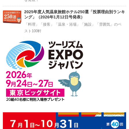
2025年度人気温泉旅館ホテル250選「投票理由別ランキ
ング」（2026年1月12日号発表）
「料理」「接客」「温泉・浴場」「施設」「雰囲気」のベ
スト100軒