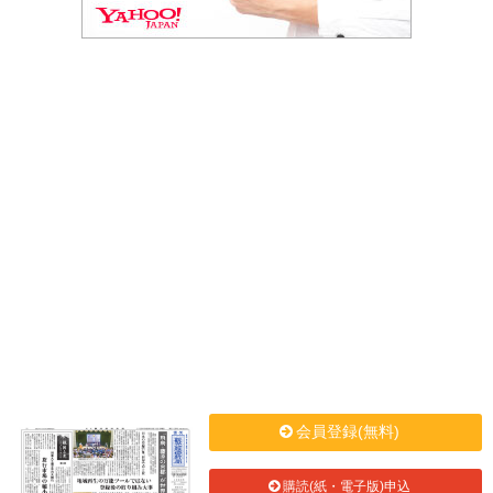
会員登録(無料)
購読(紙・電子版)申込