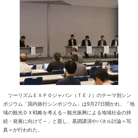
ツーリズムＥＸＰＯジャパン（ＴＥＪ）のテーマ別シン
ポジウム「国内旅行シンポジウム」は9月27日開かれ、「地
域の観光ＤＸ戦略を考える～観光振興による地域社会の持
続・発展に向けて～」と題し、基調講演やパネル討論＝写
真＝が行われた。