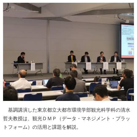
基調講演した東京都立大都市環境学部観光科学科の清水
哲夫教授は、観光ＤＭＰ（データ・マネジメント・プラッ
トフォーム）の活用と課題を解説。