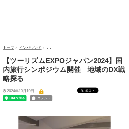
トップ
インバウンド
【ツーリズムEXPOジャパン2024】国内旅行シ
【ツーリズムEXPOジャパン2024】国
内旅行シンポジウム開催 地域のDX戦
略探る
ポスト
2024年10月10日