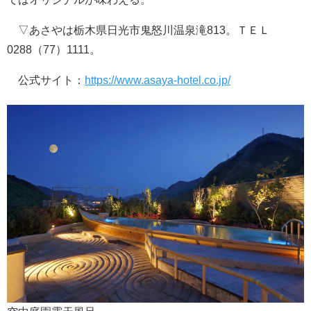
▽あさやは栃木県日光市鬼怒川温泉滝813。ＴＥＬ
0288（77）1111。
公式サイト：
https://www.asaya-hotel.co.jp/