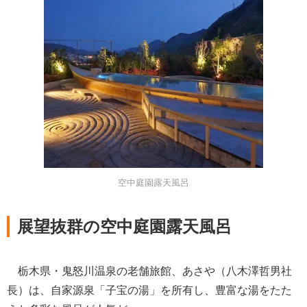
空中庭園露天風呂
展望抜群の空中庭園露天風呂
栃木県・鬼怒川温泉の老舗旅館、あさや（八木澤哲男社
長）は、自家源泉「子宝の湯」を所有し、豊富な湯をたた