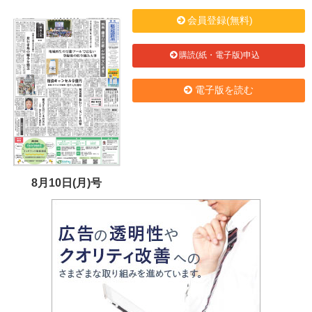
会員登録(無料)
購読(紙・電子版)申込
電子版を読む
8月10日(月)号