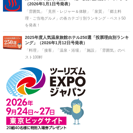
（2026年1月1日号発表）
「雰囲気」「見所・レジャー＆体験」「泉質」「郷土料
理・ご当地グルメ」の各カテゴリ別ランキング・ベスト50
を発表！
2025年度人気温泉旅館ホテル250選「投票理由別ランキ
ング」（2026年1月12日号発表）
「料理」「接客」「温泉・浴場」「施設」「雰囲気」のベ
スト100軒