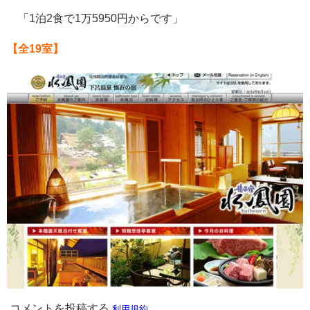
「1泊2食で1万5950円からです」
【全19室】