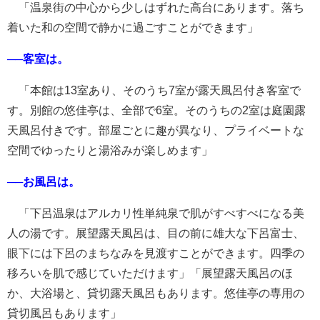
「温泉街の中心から少しはずれた高台にあります。落ち
着いた和の空間で静かに過ごすことができます」
──客室は。
「本館は13室あり、そのうち7室が露天風呂付き客室で
す。別館の悠佳亭は、全部で6室。そのうちの2室は庭園露
天風呂付きです。部屋ごとに趣が異なり、プライベートな
空間でゆったりと湯浴みが楽しめます」
──お風呂は。
「下呂温泉はアルカリ性単純泉で肌がすべすべになる美
人の湯です。展望露天風呂は、目の前に雄大な下呂富士、
眼下には下呂のまちなみを見渡すことができます。四季の
移ろいを肌で感じていただけます」「展望露天風呂のほ
か、大浴場と、貸切露天風呂もあります。悠佳亭の専用の
貸切風呂もあります」