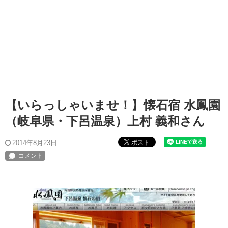
【いらっしゃいませ！】懐石宿 水鳳園
（岐阜県・下呂温泉）上村 義和さん
ポスト
2014年8月23日