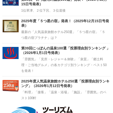
15日号発表）
1位草津、２位下呂、３位道後
2025年度「５つ星の宿」発表！（2025年12月15日号発
表）
最新の「人気温泉旅館ホテル250選」「５つ星の宿」「５
つ星の宿プラチナ」は？
第39回にっぽんの温泉100選「投票理由別ランキング 」
（2026年1月1日号発表）
「雰囲気」「見所・レジャー＆体験」「泉質」「郷土料
理・ご当地グルメ」の各カテゴリ別ランキング・ベスト50
を発表！
2025年度人気温泉旅館ホテル250選「投票理由別ランキ
ング」（2026年1月12日号発表）
「料理」「接客」「温泉・浴場」「施設」「雰囲気」のベ
スト100軒