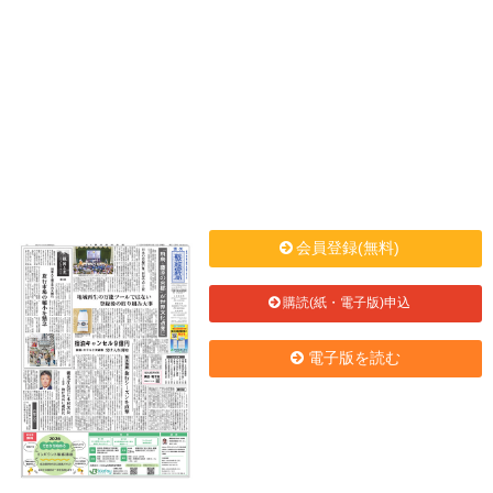
会員登録(無料)
購読(紙・電子版)申込
電子版を読む