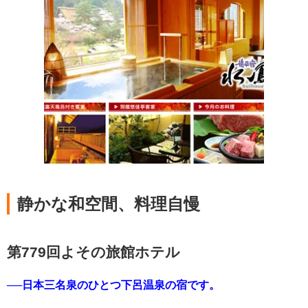
静かな和空間、料理自慢
第779回よその旅館ホテル
──日本三名泉のひとつ下呂温泉の宿です。