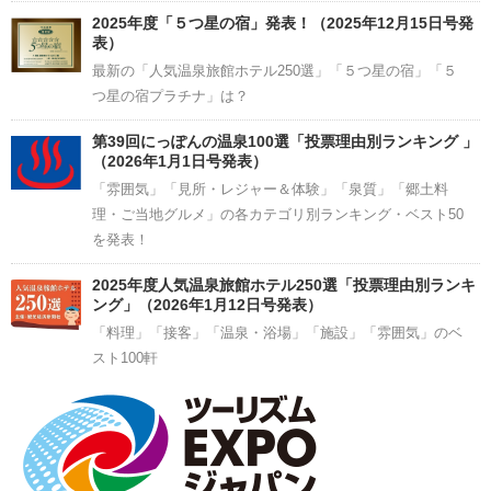
2025年度「５つ星の宿」発表！（2025年12月15日号発
表）
最新の「人気温泉旅館ホテル250選」「５つ星の宿」「５
つ星の宿プラチナ」は？
第39回にっぽんの温泉100選「投票理由別ランキング 」
（2026年1月1日号発表）
「雰囲気」「見所・レジャー＆体験」「泉質」「郷土料
理・ご当地グルメ」の各カテゴリ別ランキング・ベスト50
を発表！
2025年度人気温泉旅館ホテル250選「投票理由別ランキ
ング」（2026年1月12日号発表）
「料理」「接客」「温泉・浴場」「施設」「雰囲気」のベ
スト100軒