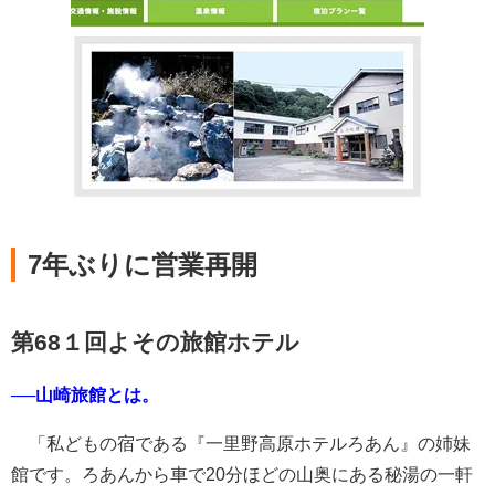
7年ぶりに営業再開
第68１回よその旅館ホテル
──山崎旅館とは。
「私どもの宿である『一里野高原ホテルろあん』の姉妹
館です。ろあんから車で20分ほどの山奥にある秘湯の一軒