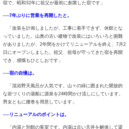
宿で、昭和32年に祖父が最初に創業した宿です」
──7年ぶりに営業を再開したと。
「改装を計画しましたが、工事に着手できず、休館とな
っていました。山奥の古い建物で改装にはいろいろと困難
がありましたが、2年間をかけてリニューアルを終え、7月2
日にオープンしました。祖父、祖母が守ってきた宿を再開
でき、感慨もひとしおです」
──宿の自慢は。
「混浴野天風呂が人気です。山々の緑に囲まれた開放的
な岩づくりの湯船に源泉を24時間かけ流しにしています。
男女ともに腰巻を用意しています」
──リニューアルのポイントは。
「内湯と別館の客室です。内湯は古い天井を解体して梁