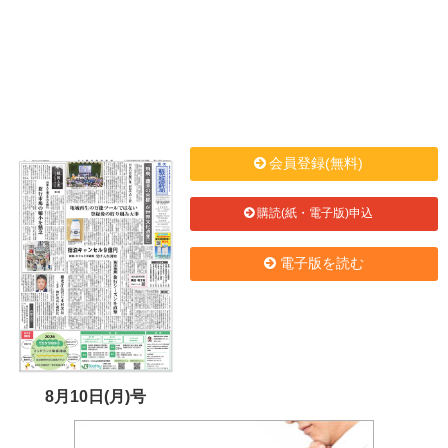
会員登録(無料)
購読(紙・電子版)申込
電子版を読む
8月10日(月)号