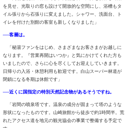
を見せ、光取りの窓も設けて開放的な空間にし、浴槽もタ
イル張りから石張りに変えました。シャワー、洗面台、ト
イレを付けた別館の客室も新しくなりました」
──客層は。
「秘湯ファンをはじめ、さまざまなお客さまがお越しに
なります。『営業再開はいつか』と気にかけてくれた方も
いましたので、さらに心を尽くしてお迎えしていきます。
日帰りの入浴・休憩利用も歓迎です。白山スーパー林道が
閉鎖になる冬期は休館です」
──近くに国指定の特別天然記念物があるそうですね。
「岩間の噴泉塔です。温泉の成分が固まって塔のような
形状になったものです。山崎旅館から徒歩で約1時間半。荒
れたアクセス道を地元の観光協会の事業で整備する予定で