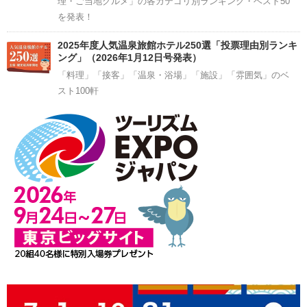
理・ご当地グルメ」の各カテゴリ別ランキング・ベスト50
を発表！
2025年度人気温泉旅館ホテル250選「投票理由別ランキ
ング」（2026年1月12日号発表）
「料理」「接客」「温泉・浴場」「施設」「雰囲気」のベ
スト100軒