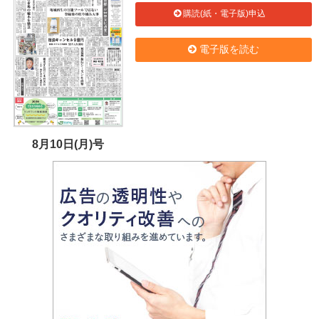
購読(紙・電子版)申込
電子版を読む
8月10日(月)号