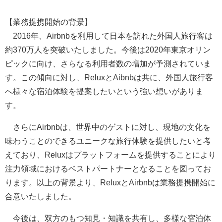
【業務提携開始の背景】
2016年、Airbnbを利用して日本を訪れた外国人旅行客は
約370万人を突破いたしました。今後は2020年東京オリン
ピックに向け、さらなる利用者数の増加が予測されていま
す。この傾向に対し、ReluxとAibnbは共に、外国人旅行客
へ様々な宿泊体験を提案したいという強い想いがありま
す。
さらにAirbnbは、世界中のゲストに対し、現地の文化を
味わうことのできるユニークな旅行体験を提供したいと考
えており、Reluxはプラットフォームを提供することにより
注力領域におけるベストパートナーとなることを図ってお
ります。以上の背景より、ReluxとAirbnbは業務提携開始に
合意いたしました。
今後は、双方のもつ知見・知識を共有し、多様な宿泊体