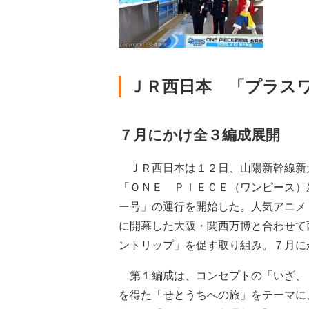
ＪＲ西日本 「プラス
７月にかけ全３編成展開
ＪＲ西日本は１２日、山陽新幹線新
「ＯＮＥ ＰＩＥＣＥ（ワンピース）
ー号」の運行を開始した。人気アニメ
に開幕した大阪・関西万博と合わせて
ントリップ」を促す取り組み。７月に
第１編成は、コンセプトの「いざ、
を得た「せとうちへの旅」をテーマに