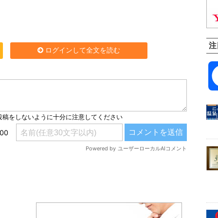
注
ログインして全文を読む