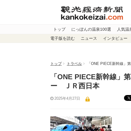
トップ
にっぽんの温泉100選
人気温
電子版を読む
ニュース
インタビュー
トップ
トラベル
「ONE PIECE新幹
「ONE PIECE新幹線
ー ＪＲ西日本
2025年4月27日