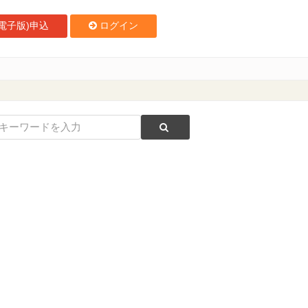
電子版)申込
ログイン