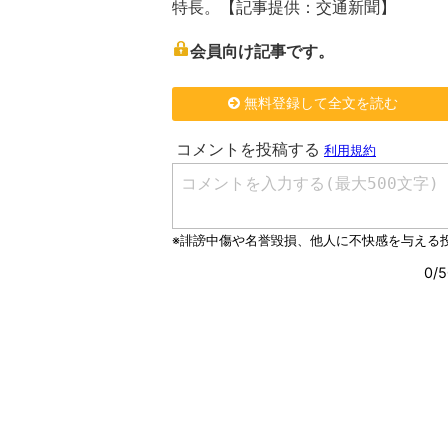
特長。【記事提供：交通新聞】
会員向け記事です。
無料登録して全文を読む