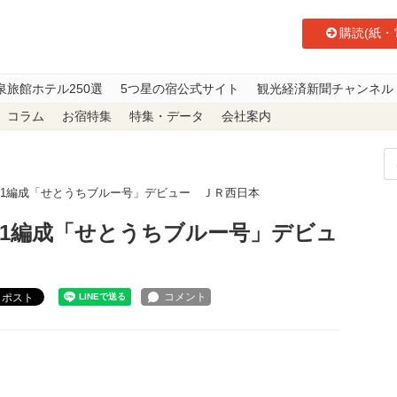
購読(紙・
泉旅館ホテル250選
5つ星の宿公式サイト
観光経済新聞チャンネル
コラム
お宿特集
特集・データ
会社案内
線」第1編成「せとうちブルー号」デビュー ＪＲ西日本
」第1編成「せとうちブルー号」デビュ
ポスト