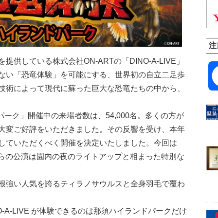
注
している株式会社ON-ARTの「DINO-A-LIVE」
ない「恐竜体験」を可能にする、世界初の自立二足歩
この特許技術によって現代に蘇った巨大な恐竜たちの中から、
パーク」開催中の来場者数は、54,000名。多くの方が
大変ご好評をいただきました。その反響を受け、本年
していただくべく開催を決定いたしました。今回は
からの公演は園内の夜のライトアップと相まった特別な
根強い人気を誇るティラノサウルスと全身羽毛で覆わ
-A-LIVE が体験できるのは那須ハイランドパークだけ