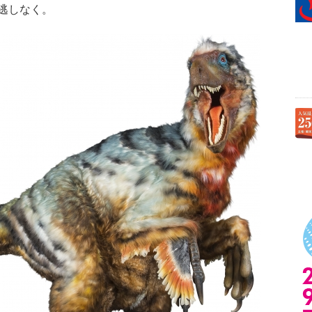
逃しなく。