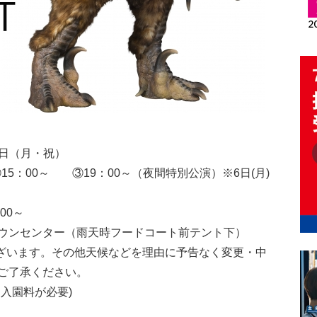
】
6日（月・祝）
15：00～ ③19：00～（夜間特別公演）※6日(月)
00～
ウンセンター（雨天時フードコート前テント下）
ざいます。その他天候などを理由に予告なく変更・中
ご了承ください。
入園料が必要)