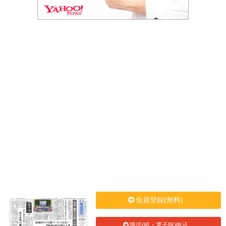
会員登録(無料)
購読(紙・電子版)申込