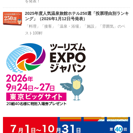
を発表！
2025年度人気温泉旅館ホテル250選「投票理由別ランキ
ング」（2026年1月12日号発表）
「料理」「接客」「温泉・浴場」「施設」「雰囲気」のベ
スト100軒