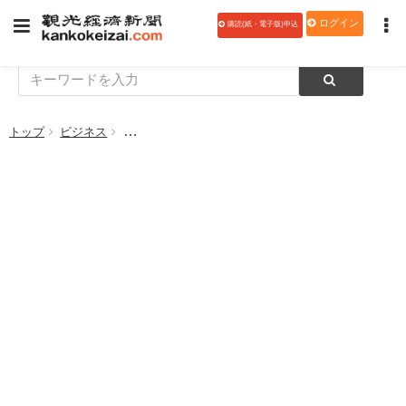
ログイン
購読(紙・電子版)申込
トップ
ビジネス
「観光地・観光産業における人材不足対策事業」の事