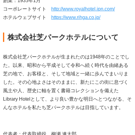
創業：1935年1月
コーポレートサイト
http://www.royalhotel.jpn.com/
ホテルウェブサイト
https://www.rihga.co.jp/
株式会社芝パークホテルについて
株式会社芝パークホテルが生まれたのは1948年のことでし
た。以来、昭和から平成そして令和へ続く時代を由緒ある
芝の地で、お客様と、そして地域と一緒に歩んでまいりま
した。その心地よさはそのままに、新たにこの街に息づく
風土や人、歴史に軸を置く書籍コレクションを備えた
Library Hotelとして、より良い豊かな明日へとつながる、そ
んなホテルを私たち芝パークホテルは目指しています。
代表者：代表取締役 柳瀬 連太郎