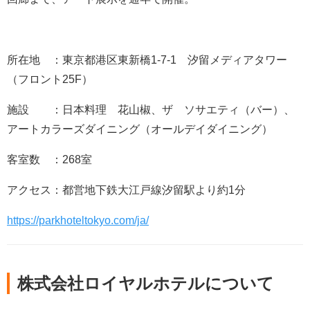
所在地 ：東京都港区東新橋1-7-1 汐留メディアタワー
（フロント25F）
施設 ：日本料理 花山椒、ザ ソサエティ（バー）、
アートカラーズダイニング（オールデイダイニング）
客室数 ：268室
アクセス：都営地下鉄大江戸線汐留駅より約1分
https://parkhoteltokyo.com/ja/
株式会社ロイヤルホテルについて