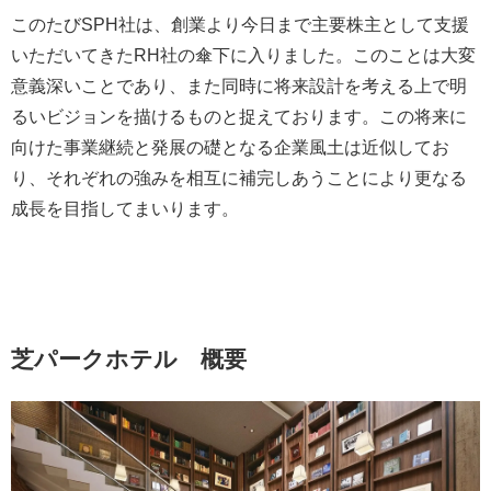
このたびSPH社は、創業より今日まで主要株主として支援
いただいてきたRH社の傘下に入りました。このことは大変
意義深いことであり、また同時に将来設計を考える上で明
るいビジョンを描けるものと捉えております。この将来に
向けた事業継続と発展の礎となる企業風土は近似してお
り、それぞれの強みを相互に補完しあうことにより更なる
成長を目指してまいります。
芝パークホテル 概要