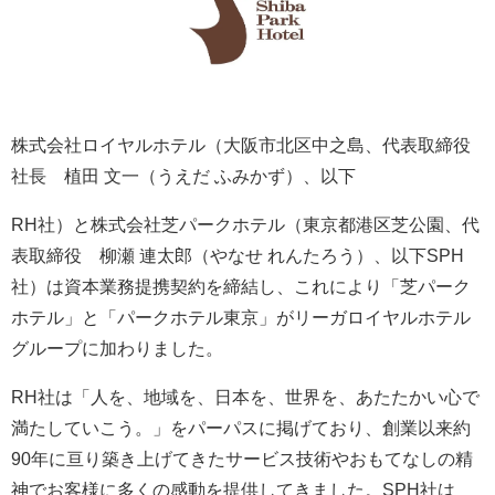
株式会社ロイヤルホテル（大阪市北区中之島、代表取締役
社長 植田 文一（うえだ ふみかず）、以下
RH社）と株式会社芝パークホテル（東京都港区芝公園、代
表取締役 柳瀬 連太郎（やなせ れんたろう）、以下SPH
社）は資本業務提携契約を締結し、これにより「芝パーク
ホテル」と「パークホテル東京」がリーガロイヤルホテル
グループに加わりました。
RH社は「人を、地域を、日本を、世界を、あたたかい心で
満たしていこう。」をパーパスに掲げており、創業以来約
90年に亘り築き上げてきたサービス技術やおもてなしの精
神でお客様に多くの感動を提供してきました。SPH社は