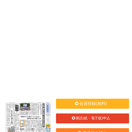
会員登録(無料)
購読(紙・電子版)申込