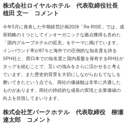
株式会社ロイヤルホテル 代表取締役社長
植田 文一 コメント
今年5月に発表した中期経営計画2026「Re RISE」では、成
長戦略の１つとしてインオーガニックな拠点獲得も含めた
「国内グループホテルの拡充」をテーマに掲げています。
インバウンド率が87％と海外での圧倒的な知名度を誇る
SPH社と、西日本での知名度と国内基盤を保有するRH社が
タッグを組むことで、互いの強みをさらに活かせると考え
ています。また歴史的背景を大切にしながらおもてなしを
磨いてきたという点でも、両社の価値観は非常に共通した
ものがあります。両社の持続的な成長の実現と企業価値の
向上を目指してまいります。
株式会社芝パークホテル 代表取締役 柳瀬
連太郎 コメント