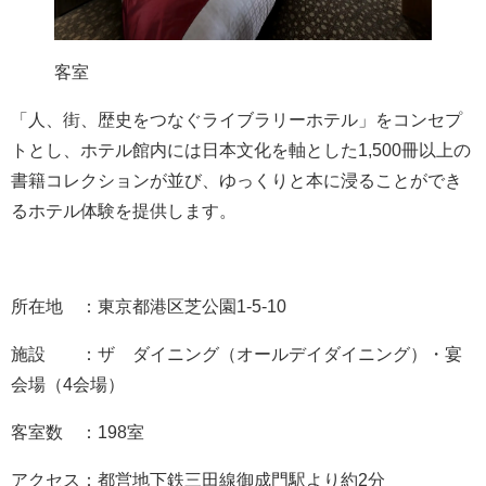
客室
「人、街、歴史をつなぐライブラリーホテル」をコンセプ
トとし、ホテル館内には日本文化を軸とした1,500冊以上の
書籍コレクションが並び、ゆっくりと本に浸ることができ
るホテル体験を提供します。
所在地 ：東京都港区芝公園1-5-10
施設 ：ザ ダイニング（オールデイダイニング）・宴
会場（4会場）
客室数 ：198室
アクセス：都営地下鉄三田線御成門駅より約2分