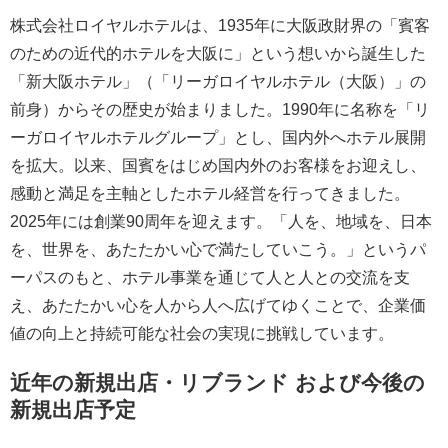
株式会社ロイヤルホテルは、1935年に大阪政財界の「賓客
のための近代的ホテルを大阪に」という想いから誕生した
「新大阪ホテル」（「リーガロイヤルホテル（大阪）」の
前身）からその歴史が始まりました。1990年に名称を「リ
ーガロイヤルホテルグループ」とし、国内外へホテル展開
を拡大。以来、国賓をはじめ国内外のお客様をお迎えし、
感動と満足を主軸としたホテル経営を行ってきました。
2025年には創業90周年を迎えます。「人を、地域を、日本
を、世界を、あたたかい心で満たしていこう。」というパ
ーパスのもと、ホテル事業を通じて人と人との交流を支
え、あたたかい心を人から人へ広げてゆくことで、企業価
値の向上と持続可能な社会の実現に挑戦しています。
近年の新規出店・リブランド および今後の
新規出店予定