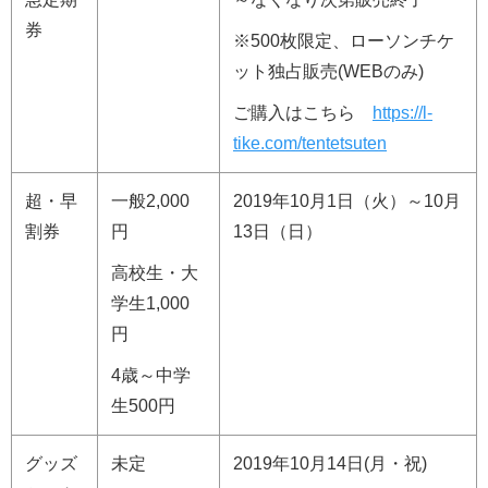
券
※500枚限定、ローソンチケ
ット独占販売(WEBのみ)
ご購入はこちら
https://l-
tike.com/tentetsuten
超・早
一般2,000
2019年10月1日（火）～10月
割券
円
13日（日）
高校生・大
学生1,000
円
4歳～中学
生500円
グッズ
未定
2019年10月14日(月・祝)