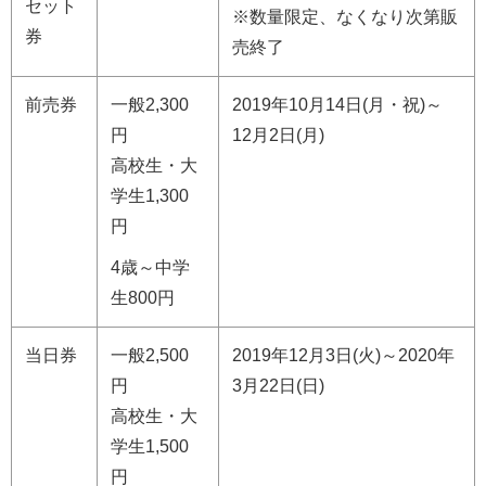
セット
※数量限定、なくなり次第販
券
売終了
前売券
一般2,300
2019年10月14日(月・祝)～
円
12月2日(月)
高校生・大
学生1,300
円
4歳～中学
生800円
当日券
一般2,500
2019年12月3日(火)～2020年
円
3月22日(日)
高校生・大
学生1,500
円