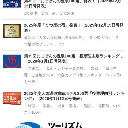
第39回「にっぽんの温泉100選」発表！（2025年12月
15日号発表）
1位草津、２位下呂、３位道後
2025年度「５つ星の宿」発表！（2025年12月15日号発
表）
最新の「人気温泉旅館ホテル250選」「５つ星の宿」「５
つ星の宿プラチナ」は？
第39回にっぽんの温泉100選「投票理由別ランキング 」
（2026年1月1日号発表）
「雰囲気」「見所・レジャー＆体験」「泉質」「郷土料
理・ご当地グルメ」の各カテゴリ別ランキング・ベスト50
を発表！
2025年度人気温泉旅館ホテル250選「投票理由別ランキ
ング」（2026年1月12日号発表）
「料理」「接客」「温泉・浴場」「施設」「雰囲気」のベ
スト100軒