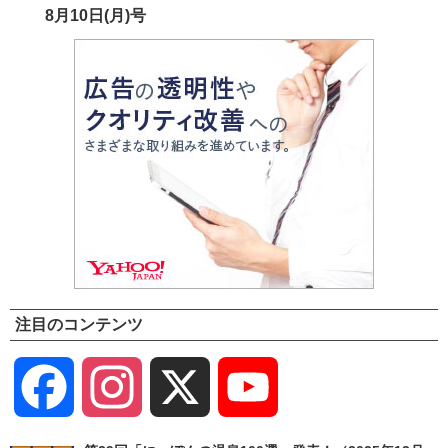
8月10日(月)号
注目のコンテンツ
Facebook
Instagram
X
YouTube
Channel