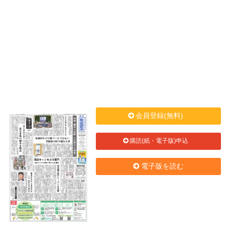
会員登録(無料)
購読(紙・電子版)申込
電子版を読む