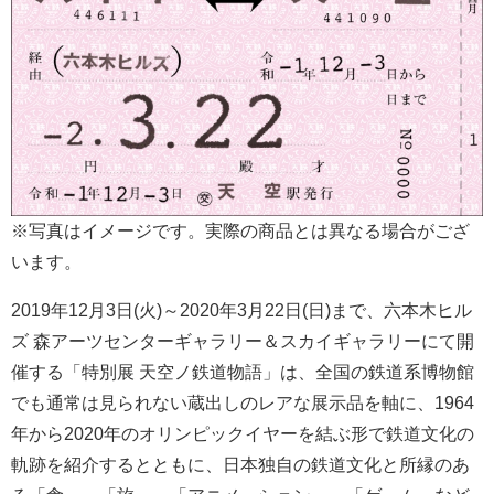
※写真はイメージです。実際の商品とは異なる場合がござ
います。
2019年12月3日(火)～2020年3月22日(日)まで、六本木ヒル
ズ 森アーツセンターギャラリー＆スカイギャラリーにて開
催する「特別展 天空ノ鉄道物語」は、全国の鉄道系博物館
でも通常は見られない蔵出しのレアな展示品を軸に、1964
年から2020年のオリンピックイヤーを結ぶ形で鉄道文化の
軌跡を紹介するとともに、日本独自の鉄道文化と所縁のあ