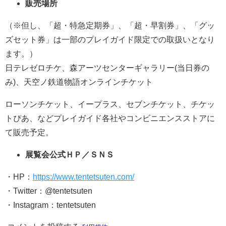
販売場所
（※但し、「超・特急定期券」、「超・早割券」、「グッ
ズセット券」は一部のプレイガイド限定での取扱いとなり
ます。）
日テレゼロチケ、森アーツセンターギャラリー(当日券の
み)、天空ノ鉄道物語オンラインチケット
ローソンチケット、イープラス、セブンチケット、チケッ
トぴあ、などプレイガイド各社やコンビニエンスストアに
て販売予定。
展覧会公式ＨＰ／ＳＮＳ
・HP：
https://www.tentetsuten.com/
・Twitter：@tentetsuten
・Instagram：tentetsuten