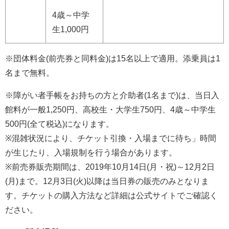
4歳～中学
生1,000円
※団体料金(前売券と同料金)は15名以上で適用。添乗員は1
名まで無料。
※障がい者手帳をお持ちの方と介助者(1名まで)は、当日入
館料が一般1,250円、高校生・大学生750円、4歳～中学生
500円(全て税込)になります。
※混雑状況により、チケット引換・入場までに待ち」時間
が生じたり、入場規制を行う場合があります。
※前売券販売期間は、2019年10月14日(月・祝)～12月2日
(月)まで。12月3日(火)以降は当日券の販売のみとなりま
す。チケットの購入方法など詳細は公式サイトでご確認く
ださい。