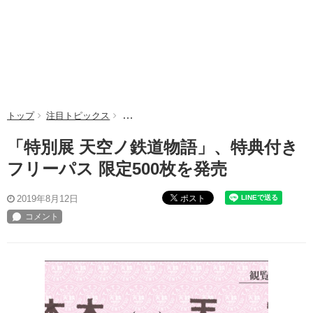
トップ
注目トピックス
「特別展 天空ノ鉄道物語」、特典付きフリーパ
「特別展 天空ノ鉄道物語」、特典付き
フリーパス 限定500枚を発売
ポスト
2019年8月12日