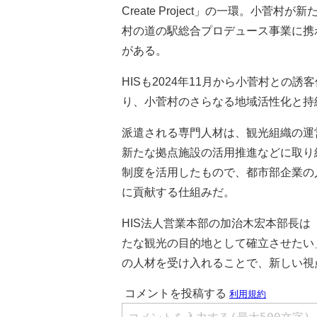
Create Project」の一環。小菅
村の道の駅総合プロデュース事業に携
がある。
HISも2024年11月から小菅村と
り、小菅村のさらなる地域活性化と持
派遣される専門人材は、観光組織の運
新たな拠点施設の活用推進などに取り
制度を活用したもので、都市部企業の
に貢献する仕組みだ。
HIS法人営業本部の加治木宏本部長
たな観光の目的地として確立させたい
の人材を受け入れることで、新しい視