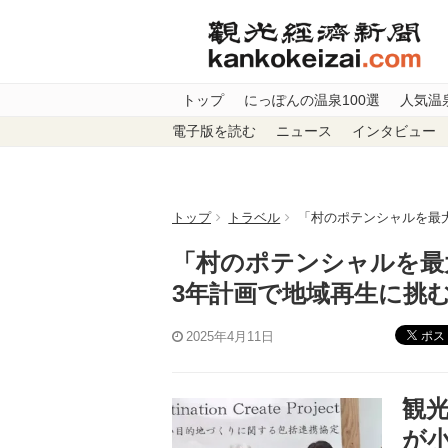
トップ
にっぽんの温泉100選
人気温
電子版を読む
ニュース
インタビュー
トップ
トラベル
「村のポテンシャルを最大
「村のポテンシャルを最
3年計画で地域再生に挑
ポス
2025年4月11日
観光
が