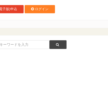
電子版)申込
ログイン