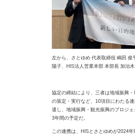
左から、さとゆめ 代表取締役 嶋田 俊
陽子、HIS法人営業本部 本部長 加治木
協定の締結により、三者は地域振興・
の策定・実行など、10項目にわたる連
遣し、地域振興・観光振興のプロジェク
3年間の予定だ。
この連携は、HISとさとゆめが2024年9