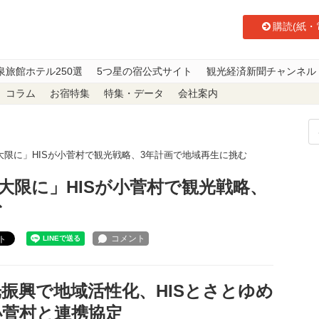
購読(紙・
泉旅館ホテル250選
5つ星の宿公式サイト
観光経済新聞チャンネル
コラム
お宿特集
特集・データ
会社案内
限に」HISが小菅村で観光戦略、3年計画で地域再生に挑む
大限に」HISが小菅村で観光戦略、
む
ト
振興で地域活性化、HISとさとゆめ
小菅村と連携協定