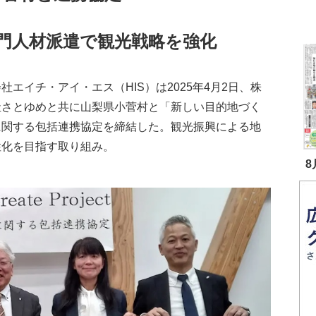
門人材派遣で観光戦略を強化
社エイチ・アイ・エス（HIS）は2025年4月2日、株
社さとゆめと共に山梨県小菅村と「新しい目的地づく
に関する包括連携協定を締結した。観光振興による地
性化を目指す取り組み。
8