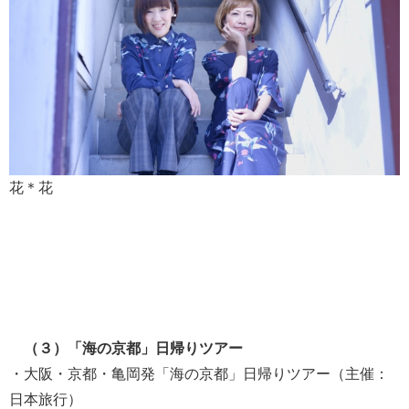
花＊花
（３）「海の京都」日帰りツアー
・大阪・京都・亀岡発「海の京都」日帰りツアー（主催：
日本旅行）