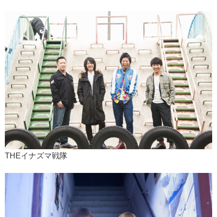
THEイナズマ戦隊