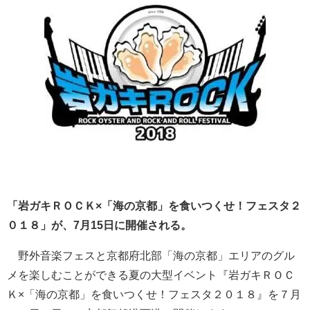
「岩ガキＲＯＣＫ×「海の京都」を食いつくせ！フェスタ２
０１８」が、7月15日に開催される。
野外音楽フェスと京都府北部「海の京都」エリアのグル
メを楽しむことができる夏の大型イベント『岩ガキＲＯＣ
Ｋ×「海の京都」を食いつくせ！フェスタ２０１８』を７月