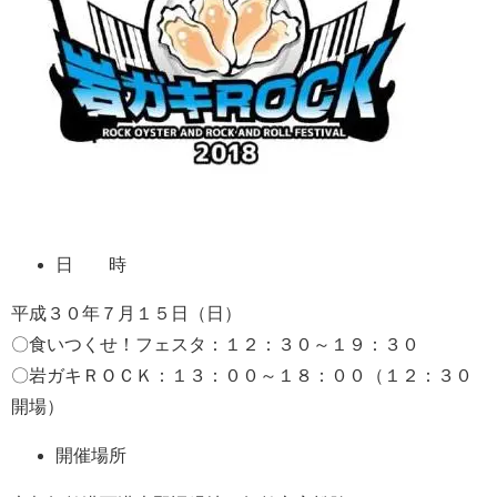
日 時
平成３０年７月１５日（日）
〇食いつくせ！フェスタ：１２：３０～１９：３０
〇岩ガキＲＯＣＫ：１３：００～１８：００（１２：３０
開場）
開催場所