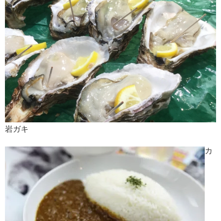
岩ガキ
カ