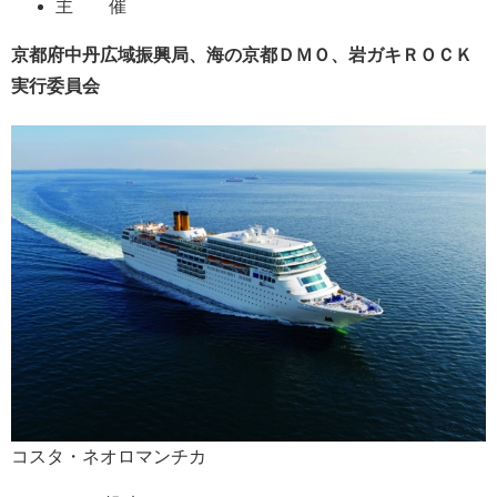
主 催
京都府中丹広域振興局、海の京都ＤＭＯ、岩ガキＲＯＣＫ
実行委員会
コスタ・ネオロマンチカ