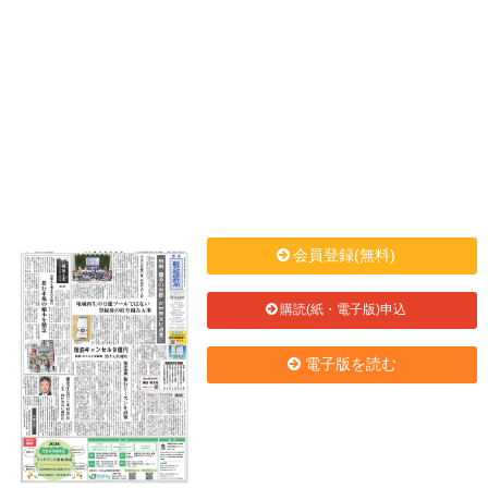
会員登録(無料)
購読(紙・電子版)申込
電子版を読む