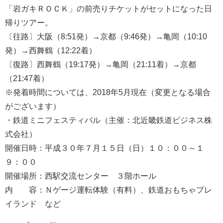
「岩ガキＲＯＣＫ」の前売りチケットがセットになった日
帰りツアー。
〔往路〕大阪（8:51発）→京都（9:46発）→亀岡（10:10
発）→西舞鶴（12:22着）
〔復路〕西舞鶴（19:17発）→亀岡（21:11着）→京都
（21:47着）
※発着時間については、2018年5月現在（変更となる場合
がございます）
・鉄道ミニフェスティバル（主催：北近畿鉄道ビジネス株
式会社）
開催日時：平成３０年７月１５日（日）１０：００～１
９：００
開催場所：西駅交流センター ３階ホール
内 容：Ｎゲージ運転体験（有料）、鉄道おもちゃプレ
イランド など