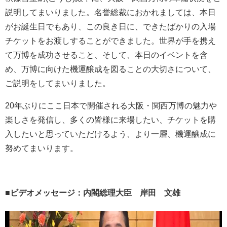
説明してまいりました。名誉総裁におかれましては、本日
がお誕生日でもあり、この良き日に、できたばかりの入場
チケットをお渡しすることができました。世界が手を携え
て万博を成功させること、そして、本日のイベントを含
め、万博に向けた機運醸成を図ることの大切さについて、
ご説明をしてまいりました。
20年ぶりにここ日本で開催される大阪・関西万博の魅力や
楽しさを発信し、多くの皆様に来場したい、チケットを購
入したいと思っていただけるよう、より一層、機運醸成に
努めてまいります。
■
ビデオメッセージ：内閣総理大臣 岸田 文雄