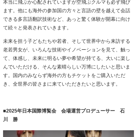
本当に飛ぶか心配されていますが空飛ぶクルマも必ず飛び
ます。他にも海外の参加国の方々と言語の壁を越えて会話
できる多言語翻訳技術など、あっと驚く体験が開幕に向け
て続々と発表されていきます。
未来を担う子どもたちや若者、そして世界中から来訪する
老若男女が、いろんな技術やイノベーションを見て、触っ
て、体感し、未来に明るい夢や希望が持てる、大いに楽し
んでいただける、そんな素晴らしい万博にしたいと思いま
す。国内のみならず海外の方もチケットをご購入いただ
き、全世界の皆さまに来ていただきたいと思います。
■
2025
年日本国際博覧会 会場運営プロデューサー 石
川 勝