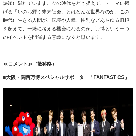
課題に溢れています。今の時代をどう捉えて、テーマに掲
げる「いのち輝く未来社会」とはどんな世界なのか、この
時代に生きる人間が、国境や人種、性別などあらゆる垣根
を超えて、一緒に考える機会になるのが、万博という一つ
のイベントを開催する意義になると思います。
≪
コメント≫（敬称略）
■
大阪・関西万博スペシャルサポーター「
FANTASTICS
」