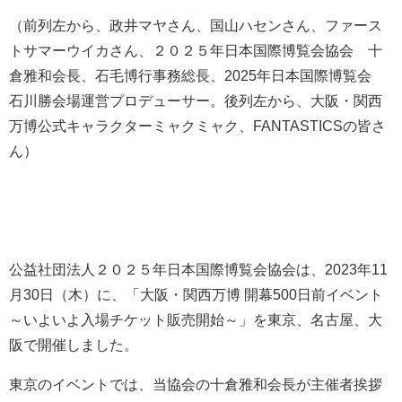
（前列左から、政井マヤさん、国山ハセンさん、ファース
トサマーウイカさん、２０２５年日本国際博覧会協会 十
倉雅和会長、石毛博行事務総長、2025年日本国際博覧会
石川勝会場運営プロデューサー。後列左から、大阪・関西
万博公式キャラクターミャクミャク、FANTASTICSの皆さ
ん）
公益社団法人２０２５年日本国際博覧会協会は、2023年11
月30日（木）に、「大阪・関西万博 開幕500日前イベント
～いよいよ入場チケット販売開始～」を東京、名古屋、大
阪で開催しました。
東京のイベントでは、当協会の十倉雅和会長が主催者挨拶