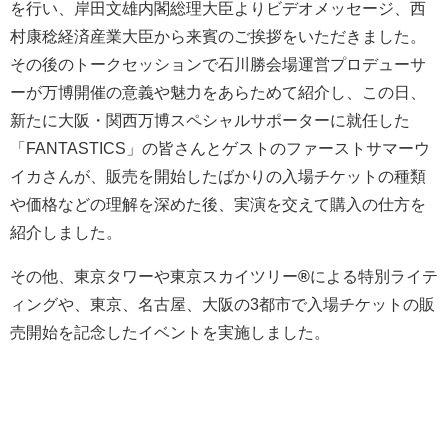
を行い、岸田文雄内閣総理大臣よりビデオメッセージ、西
村康稔経済産業大臣から来賓のご挨拶をいただきました。
その後のトークセッションで石川勝会場運営プロデューサ
ーが万博開催の意義や魅力をあらためて紹介し、この日、
新たに大阪・関西万博スペシャルサポーターに就任した
「FANTASTICS」の皆さんとゲストのファーストサマーウ
イカさんが、販売を開始したばかりの入場チケットの種類
や価格などの理解を深めた後、実演を交えて購入の仕方を
紹介しました。
その他、東京タワーや東京スカイツリー
®
による特別ライテ
ィングや、東京、名古屋、大阪の3都市で入場チケットの販
売開始を記念したイベントを実施しました。