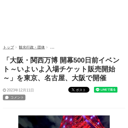
トップ
観光行政・団体
「大阪・関西万博 開幕500日前イベント～
「大阪・関西万博 開幕500日前イベン
ト～いよいよ入場チケット販売開始
～」を東京、名古屋、大阪で開催
ポスト
2023年12月11日