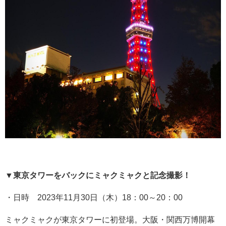
▼
東京タワーをバックにミャクミャクと記念撮影！
・日時 2023年11月30日（木）18：00～20：00
ミャクミャクが東京タワーに初登場。大阪・関西万博開幕