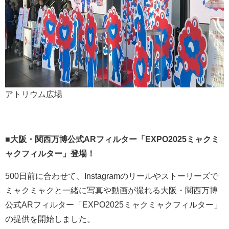
アトリウム広場
■大阪・関西万博公式
AR
フィルター「
EXPO2025
ミャクミ
ャクフィルター」登場！
500日前に合わせて、Instagramのリールやストーリーズで
ミャクミャクと一緒に写真や動画が撮れる大阪・関西万博
公式ARフィルター「EXPO2025ミャクミャクフィルター」
の提供を開始しました。