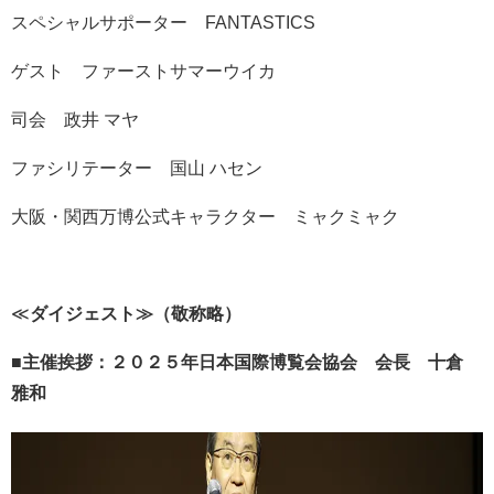
スペシャルサポーター FANTASTICS
ゲスト ファーストサマーウイカ
司会 政井 マヤ
ファシリテーター 国山 ハセン
大阪・関西万博公式キャラクター ミャクミャク
≪
ダイジェスト≫（敬称略）
■
主催挨拶：２０２５年日本国際博覧会協会 会長 十倉
雅和