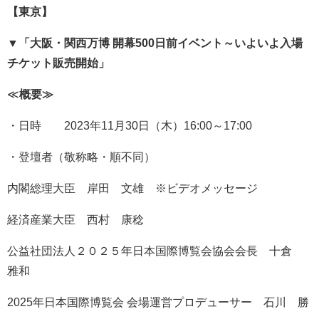
【東京】
▼
「大阪・関西万博 開幕
500
日前イベント～いよいよ入場
チケット販売開始」
≪
概要≫
・日時 2023年11月30日（木）16:00～17:00
・登壇者（敬称略・順不同）
内閣総理大臣 岸田 文雄 ※ビデオメッセージ
経済産業大臣 西村 康稔
公益社団法人２０２５年日本国際博覧会協会会長 十倉
雅和
2025年日本国際博覧会 会場運営プロデューサー 石川 勝