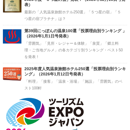
表）
最新の「人気温泉旅館ホテル250選」「５つ星の宿」「５
つ星の宿プラチナ」は？
第39回にっぽんの温泉100選「投票理由別ランキング 」
（2026年1月1日号発表）
「雰囲気」「見所・レジャー＆体験」「泉質」「郷土料
理・ご当地グルメ」の各カテゴリ別ランキング・ベスト50
を発表！
2025年度人気温泉旅館ホテル250選「投票理由別ランキ
ング」（2026年1月12日号発表）
「料理」「接客」「温泉・浴場」「施設」「雰囲気」のベ
スト100軒