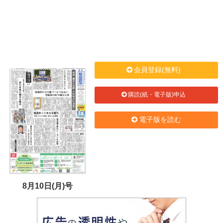
会員登録(無料)
購読(紙・電子版)申込
電子版を読む
8月10日(月)号