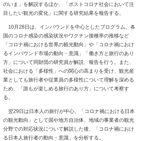
のいま」を解説するほか、「ポストコロナ社会において注
目したい観光の変化」に関する研究結果を報告する。
10月28日は、インバウンドを中心としたプログラム。各
国のコロナ感染の感染状況やワクチン接種率の推移など
「コロナ禍における世界の観光動向」や「コロナ禍におけ
るインバウンド市場の動向・意識」「働き方と旅行のあり
方」について同財団の研究員が解説、報告を行う。また、
社会における「多様性」への関心の高まりを受け、観光産
業としても旅行者や従業員の多様性について理解を深める
ため、「誰もが楽しめる旅行のあり方」について考察す
る。
翌29日は日本人の旅行が中心。「コロナ禍における日本
の観光動向」として国や地方自治体、地域の事業者の観光
分野での対応状況について解説した後、「コロナ禍におけ
る日本人旅行者の動向・意識」を分析する。