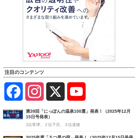
注目のコンテンツ
Facebook
Instagram
X
YouTube
Channel
第39回「にっぽんの温泉100選」発表！（2025年12月
15日号発表）
1位草津、２位下呂、３位道後
2025年度「５つ星の宿」発表！（2025年12月15日号発