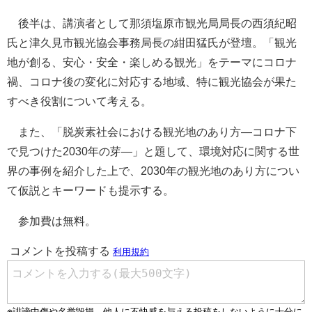
後半は、講演者として那須塩原市観光局局長の西須紀昭
氏と津久見市観光協会事務局長の紺田猛氏が登壇。「観光
地が創る、安心・安全・楽しめる観光」をテーマにコロナ
禍、コロナ後の変化に対応する地域、特に観光協会が果た
すべき役割について考える。
また、「脱炭素社会における観光地のあり方―コロナ下
で見つけた2030年の芽―」と題して、環境対応に関する世
界の事例を紹介した上で、2030年の観光地のあり方につい
て仮説とキーワードも提示する。
参加費は無料。